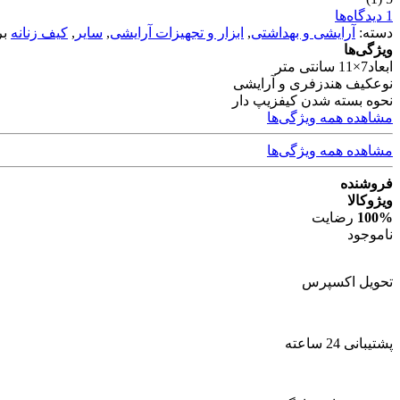
1 دیدگاه‌ها
دسته:
آرایشی و بهداشتی
,
ابزار و تجهیزات آرایشی
,
سایر
,
کیف زنانه
ب
ویژگی‌ها
ابعاد
7×11 سانتی متر
نوع
کیف هندزفری و آرایشی
نحوه بسته شدن کیف
زیپ دار
مشاهده همه ویژگی‌ها
مشاهده همه ویژگی‌ها
فروشنده
ویژوکالا
100%
رضایت
ناموجود
تحویل اکسپرس
پشتیبانی 24 ساعته