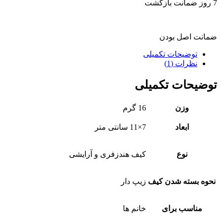
7 روز ضمانت بازگشت
ضمانت اصل بودن
توضیحات تکمیلی
نظرات (1)
توضیحات تکمیلی
وزن
16 گرم
ابعاد
7×11 سانتی متر
نوع
کیف هندزفری و آرایشی
نحوه بسته شدن کیف
زیپ دار
مناسب برای
خانم ها