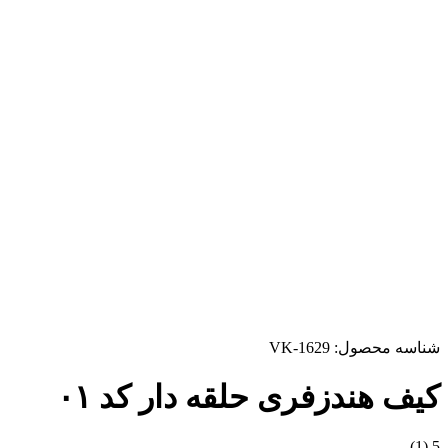
شناسه محصول:
VK-1629
کیف هندزفری حلقه دار کد ۰۱
(1)
5