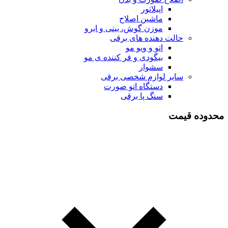
اپیلاتور
ماشین اصلاح
موزن گوش، بینی و ابرو
حالت دهنده های برقی
اتو و ویو مو
بیگودی و فر کننده ی مو
سشوار
سایر لوازم شخصی برقی
دستگاه اتو صورت
سنگ پا برقی
محدوده قیمت