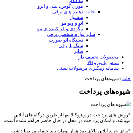
بند انداز
موزن گوش، بینی و ابرو
حالت دهنده های برقی
سشوار
اتو و ویو مو
بیگودی و فر کننده ی مو
سایر لوازم شخصی برقی
دستگاه اتو صورت
سنگ پا برقی
سایر
محصولات تخفیف دار
تماس با ویژوکالا
سامانه رهگیری مرسولات پستی
خانه
/ شیوه‌های پرداخت
شیوه‌های پرداخت
*روش های پرداخت در ویژوکالا تنها از طریق درگاه های آنلاین
میباشد. و امکان پرداخت در محل در حال حاضر فراهم نشده است.
*برای خرید آنلاین بالای صد هزار تومان باید حتما رمز پویا داشته