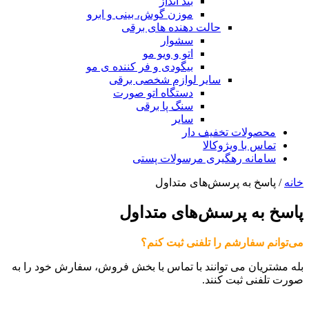
بند انداز
موزن گوش، بینی و ابرو
حالت دهنده های برقی
سشوار
اتو و ویو مو
بیگودی و فر کننده ی مو
سایر لوازم شخصی برقی
دستگاه اتو صورت
سنگ پا برقی
سایر
محصولات تخفیف دار
تماس با ویژوکالا
سامانه رهگیری مرسولات پستی
خانه
/ پاسخ به پرسش‌های متداول
پاسخ به پرسش‌های متداول
می‏‌توانم سفارشم را تلفنی ثبت کنم؟
بله مشتریان می توانند با تماس با بخش فروش، سفارش خود را به
صورت تلفنی ثبت کنند.