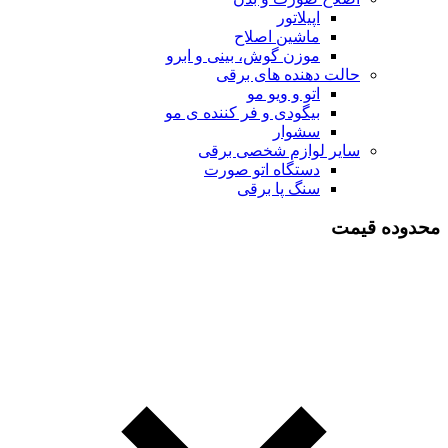
اپیلاتور
ماشین اصلاح
موزن گوش، بینی و ابرو
حالت دهنده های برقی
اتو و ویو مو
بیگودی و فر کننده ی مو
سشوار
سایر لوازم شخصی برقی
دستگاه اتو صورت
سنگ پا برقی
محدوده قیمت