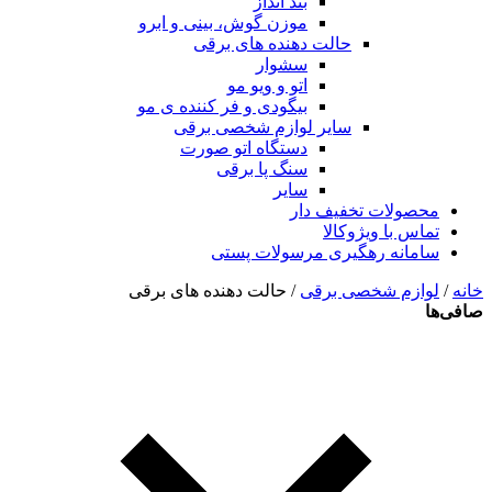
بند انداز
موزن گوش، بینی و ابرو
حالت دهنده های برقی
سشوار
اتو و ویو مو
بیگودی و فر کننده ی مو
سایر لوازم شخصی برقی
دستگاه اتو صورت
سنگ پا برقی
سایر
محصولات تخفیف دار
تماس با ویژوکالا
سامانه رهگیری مرسولات پستی
خانه
/
لوازم شخصی برقی
/ حالت دهنده های برقی
صافی‌ها