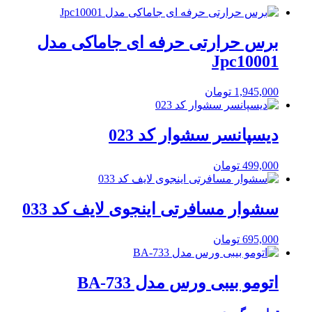
برس حرارتی حرفه ای جاماکی مدل
Jpc10001
1,945,000
تومان
دیسپانسر سشوار کد 023
499,000
تومان
سشوار مسافرتی اینجوی لایف کد 033
695,000
تومان
اتومو بیبی ورس مدل BA-733