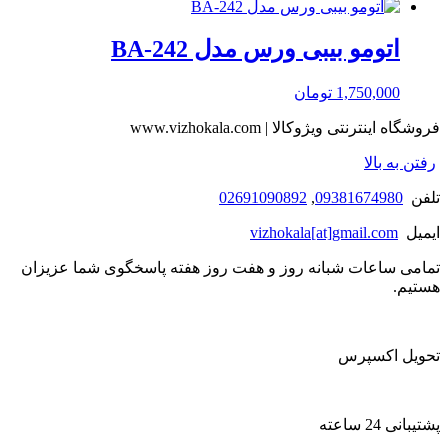
اتومو بیبی ورس مدل BA-242
1,750,000
تومان
فروشگاه اینترنتی ویژوکالا | www.vizhokala.com
رفتن به بالا
تلفن
09381674980
,
02691090892
ایمیل
vizhokala[at]gmail.com
تمامی ساعات شبانه روز و هفت روز هفته پاسخگوی شما عزیزان
هستیم.
تحویل اکسپرس
پشتیبانی 24 ساعته