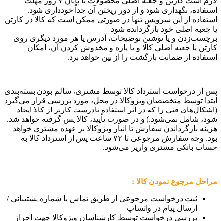
لازم است کارتن و جعبه اصلی محصولات تا پایان ۷ روز مهلت
استفاده، نگهداری شود و از دور ریختن آن جداً خودداری شود.
استفاده از این سرویس تنها در صورتی ممکن است که کالا در کارتن
یا جعبه اصلی خود بازگردانده شود.
برچسب‌زدن و یا نوشتن توضیحات، آدرس یا هر مورد دیگری روی
کارتن یا جعبه اصلی کالا و یا پاره و مخدوش کردن آن، امکان
استفاده از ضمانت بازگشت را از بین خواهد برد.
پس از درخواست استرداد کالا توسط مشتری، سالم بودن بسته‌بندی
ابتدا توسط متخصصان ویژوکالا در محل، مورد بررسی قرار می‌گیرد
(اشکال‏‌های فنی را که در اثر استفاده نادرست کاربر از کالا ایجاد
شود، شامل نمی‌‏شود.) و در صورت تأیید، کالا پس گرفته خواهد شد.
هزینه بازگرداندن سفارش تا انبار ویژوکالا بر عهده مشتری خواهد
بود. وجه سفارش مرجوعی تا ۷۲ ساعت پس از استرداد کالا به
حساب بانکی مشتری واریز می‌شود.
مراحل مرجوع نمودن کالا :
ثبت درخواست مرجوعی از طریق تماس با شماره پشتیبانی /
ارسال پیام در واتساپ
بررسی درخواست توسط کارشناسان ویژوکالا جهت احراز