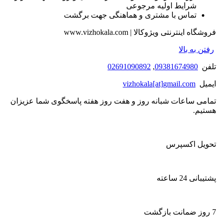
شرایط اولیه مرجوعی
تماس با مشتری و هماهنگی جهت برگشت
فروشگاه اینترنتی ویژوکالا | www.vizhokala.com
رفتن به بالا
تلفن
09381674980
,
02691090892
ایمیل
vizhokala[at]gmail.com
تمامی ساعات شبانه روز و هفت روز هفته پاسخگوی شما عزیزان
هستیم.
تحویل اکسپرس
پشتیبانی 24 ساعته
7 روز ضمانت بازگشت