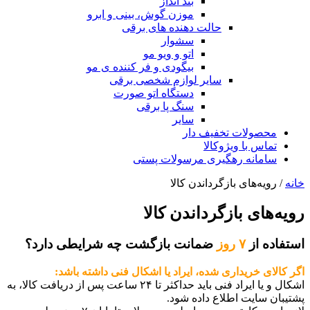
بند انداز
موزن گوش، بینی و ابرو
حالت دهنده های برقی
سشوار
اتو و ویو مو
بیگودی و فر کننده ی مو
سایر لوازم شخصی برقی
دستگاه اتو صورت
سنگ پا برقی
سایر
محصولات تخفیف دار
تماس با ویژوکالا
سامانه رهگیری مرسولات پستی
خانه
/ رویه‌های بازگرداندن کالا
رویه‌های بازگرداندن کالا
استفاده از
۷ روز
ضمانت بازگشت چه شرایطی دارد؟
اگر کالای خریداری شده، ایراد یا اشکال فنی داشته باشد:
اشکال و یا ایراد فنی باید حداکثر تا ۲۴ ساعت پس از دریافت کالا، به
پشتیبان سایت اطلاع داده شود.