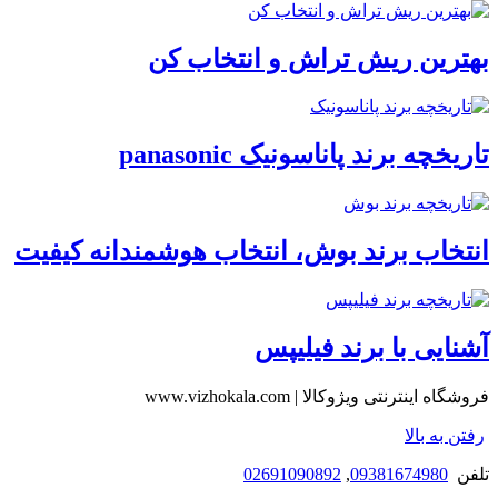
بهترین ریش تراش و انتخاب کن
تاریخچه برند پاناسونیک panasonic
انتخاب برند بوش، انتخاب هوشمندانه کیفیت
آشنایی با برند فیلیپس
فروشگاه اینترنتی ویژوکالا | www.vizhokala.com
رفتن به بالا
تلفن
09381674980
,
02691090892