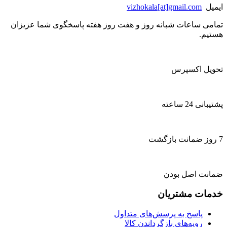
ایمیل
vizhokala[at]gmail.com
تمامی ساعات شبانه روز و هفت روز هفته پاسخگوی شما عزیزان
هستیم.
تحویل اکسپرس
پشتیبانی 24 ساعته
7 روز ضمانت بازگشت
ضمانت اصل بودن
خدمات مشتریان
پاسخ به پرسش‌های متداول
رویه‌های بازگرداندن کالا