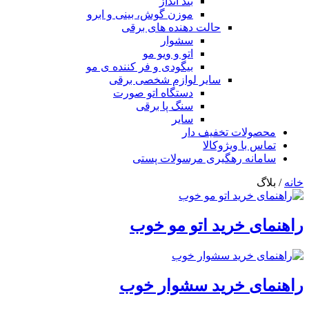
بند انداز
موزن گوش، بینی و ابرو
حالت دهنده های برقی
سشوار
اتو و ویو مو
بیگودی و فر کننده ی مو
سایر لوازم شخصی برقی
دستگاه اتو صورت
سنگ پا برقی
سایر
محصولات تخفیف دار
تماس با ویژوکالا
سامانه رهگیری مرسولات پستی
خانه
/ بلاگ
راهنمای خرید اتو مو خوب
راهنمای خرید سشوار خوب