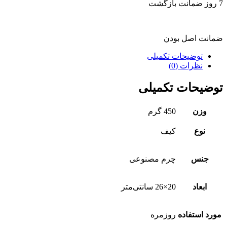
7 روز ضمانت بازگشت
ضمانت اصل بودن
توضیحات تکمیلی
نظرات (0)
توضیحات تکمیلی
وزن
450 گرم
نوع
کیف
جنس
چرم مصنوعی
ابعاد
20×26 سانتی‌متر
مورد استفاده
روزمره