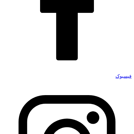
فیسبوک