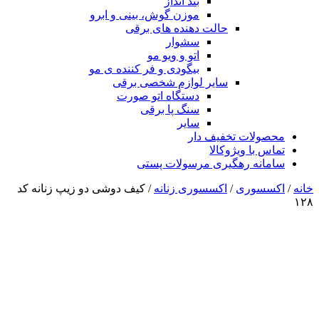
بند انداز
موزن گوش، بینی و ابرو
حالت دهنده های برقی
سشوار
اتو و ویو مو
بیگودی و فر کننده ی مو
سایر لوازم شخصی برقی
دستگاه اتو صورت
سنگ پا برقی
سایر
محصولات تخفیف دار
تماس با ویژوکالا
سامانه رهگیری مرسولات پستی
خانه
/
اکسسوری
/
اکسسوری زنانه
/ کیف دوشی دو زیپ زنانه کد
۱۲۸