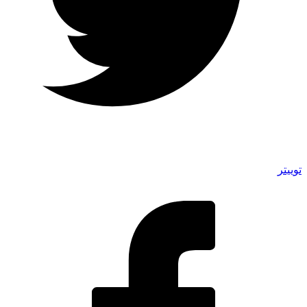
توییتر