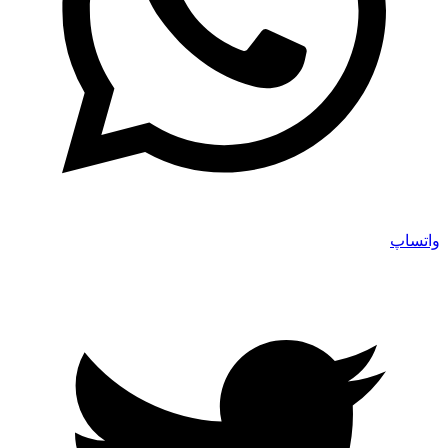
واتساپ