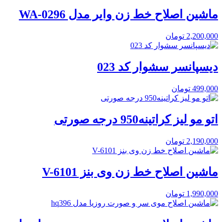
ماشین اصلاح خط زن وایر مدل WA-0296
2,200,000
تومان
دیسپانسر سشوار کد 023
499,000
تومان
اتو مو لیز کراتینه950 درجه صورتی
2,190,000
تومان
ماشین اصلاح خط زن وی بنز V-6101
1,990,000
تومان