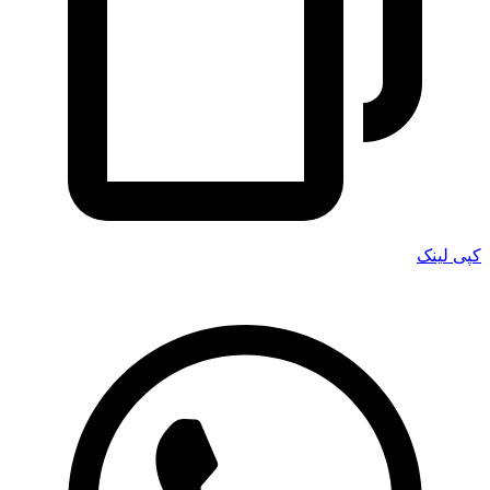
کپی لینک