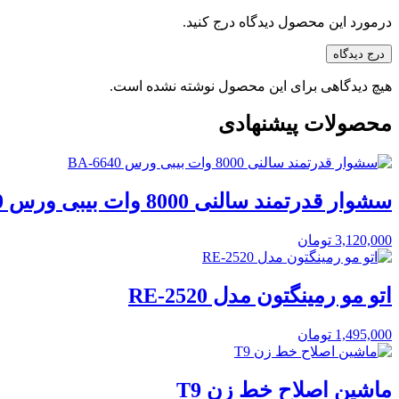
درمورد این محصول دیدگاه درج کنید.
درج دیدگاه
هیچ دیدگاهی برای این محصول نوشته نشده است.
محصولات پیشنهادی
سشوار قدرتمند سالنی 8000 وات بیبی ورس BA-6640
3,120,000
تومان
اتو مو رمینگتون مدل RE-2520
1,495,000
تومان
ماشین اصلاح خط زن T9