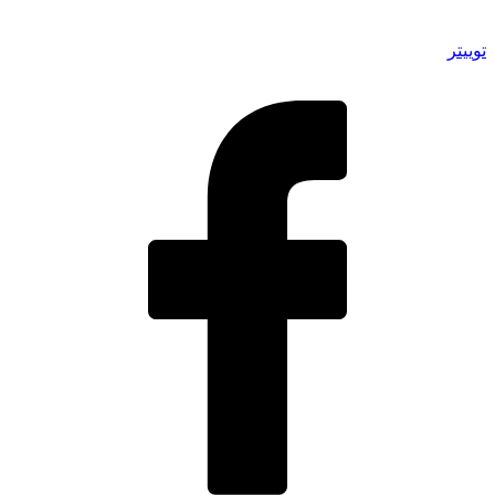
توییتر