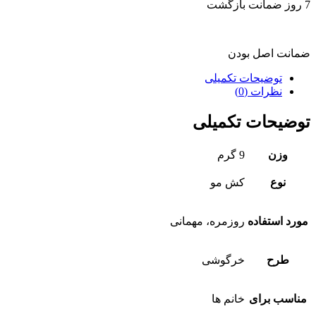
7 روز ضمانت بازگشت
ضمانت اصل بودن
توضیحات تکمیلی
نظرات (0)
توضیحات تکمیلی
وزن
9 گرم
نوع
کش مو
مورد استفاده
روزمره، مهمانی
طرح
خرگوشی
مناسب برای
خانم ها