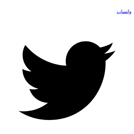
واتساپ