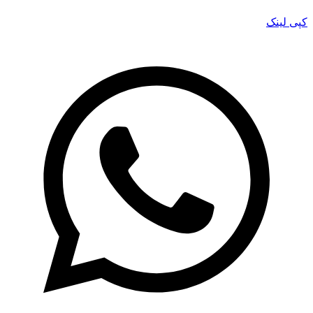
کپی لینک