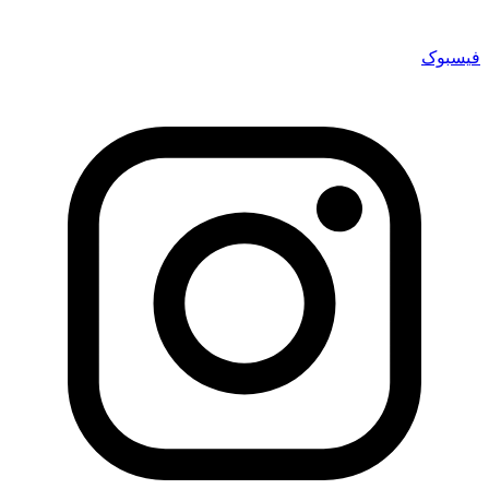
فیسبوک