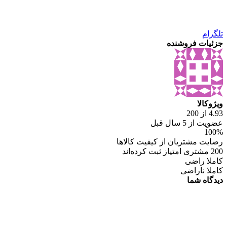
تلگرام
جزئیات فروشنده
ویژوکالا
4.93 از 200
عضویت از 5 سال قبل
100%
رضایت مشتریان از کیفیت کالاها
200 مشتری امتیاز ثبت کرده‌اند
کاملا راضی
کاملا ناراضی
دیدگاه شما