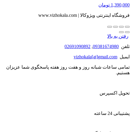
1,390,000
تومان
فروشگاه اینترنتی ویژوکالا | www.vizhokala.com
رفتن به بالا
تلفن
09381674980
,
02691090892
ایمیل
vizhokala[at]gmail.com
تمامی ساعات شبانه روز و هفت روز هفته پاسخگوی شما عزیزان
هستیم.
تحویل اکسپرس
پشتیبانی 24 ساعته