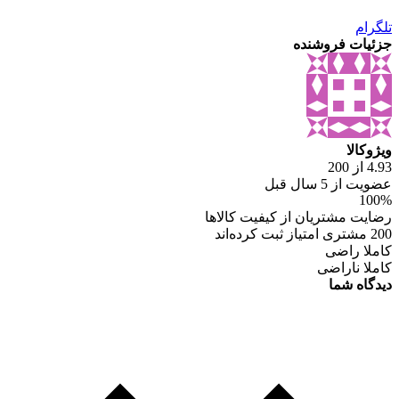
تلگرام
جزئیات فروشنده
ویژوکالا
4.93 از 200
عضویت از 5 سال قبل
100%
رضایت مشتریان از کیفیت کالاها
200 مشتری امتیاز ثبت کرده‌اند
کاملا راضی
کاملا ناراضی
دیدگاه شما