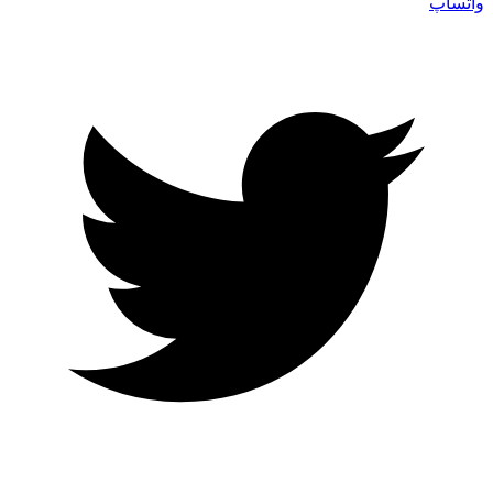
واتساپ