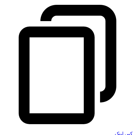
کپی لینک