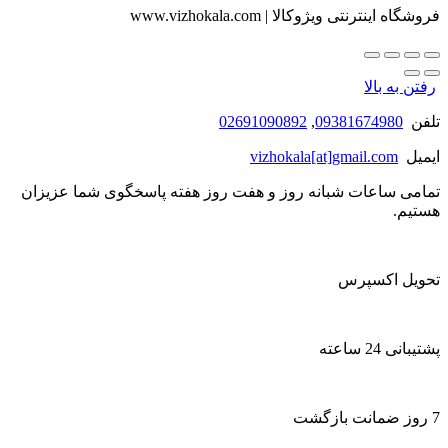
فروشگاه اینترنتی ویژوکالا | www.vizhokala.com
رفتن به بالا
تلفن
09381674980
,
02691090892
ایمیل
vizhokala[at]gmail.com
تمامی ساعات شبانه روز و هفت روز هفته پاسخگوی شما عزیزان
هستیم.
تحویل اکسپرس
پشتیبانی 24 ساعته
7 روز ضمانت بازگشت