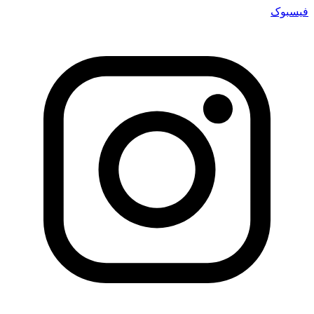
فیسبوک