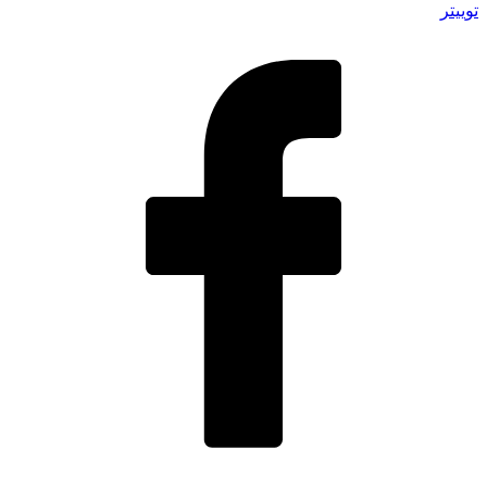
توییتر