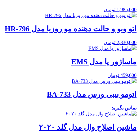
1,985,000
تومان
اتو ویو و حالت دهنده مو روزیا مدل HR-796
2,330,000
تومان
ماساژور پا مدل EMS
459,000
تومان
اتومو بیبی ورس مدل BA-733
تماس بگیرید
ماشین اصلاح وال مدل گلد ۲۰۲۰