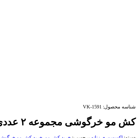
شناسه محصول:
VK-1591
کش مو خرگوشی مجموعه ۲ عددی
دسته:
اکسسوری زنانه
برچسب:
خرید کش مو
,
خرید کش مو خرگوش