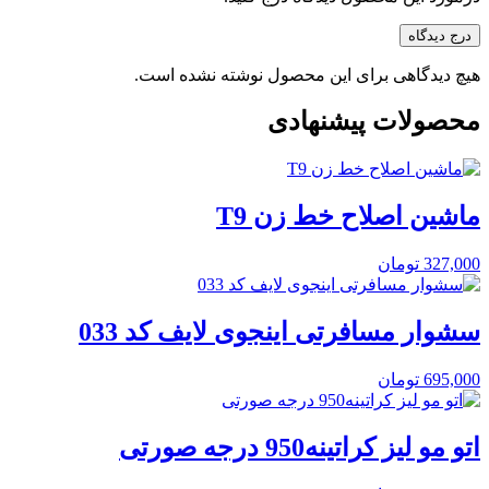
درج دیدگاه
هیچ دیدگاهی برای این محصول نوشته نشده است.
محصولات پیشنهادی
ماشین اصلاح خط زن T9
327,000
تومان
سشوار مسافرتی اینجوی لایف کد 033
695,000
تومان
اتو مو لیز کراتینه950 درجه صورتی