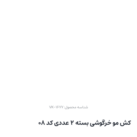
شناسه محصول:
VK-1677
کش مو خرگوشی بسته ۲ عددی کد ۰۸