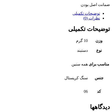
ضمانت اصل بودن
توضیحات تکمیلی
نظرات (0)
توضیحات تکمیلی
وزن
10 گرم
نوع
دستبند
مناسب برای
همه سنین
جنس
سنگ کریستال
کد
06
دیدگاهها