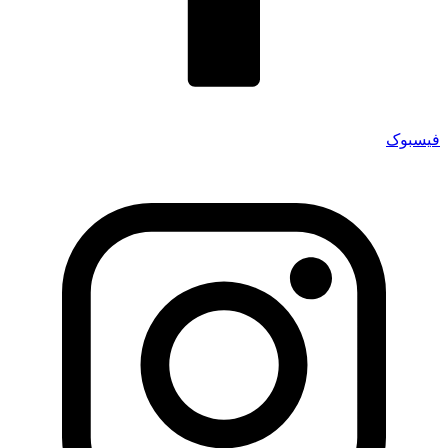
فیسبوک