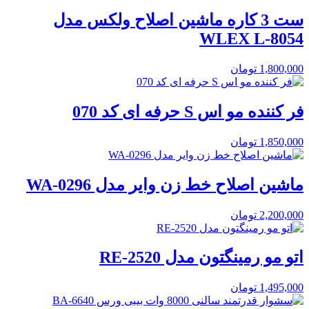
ست 3 کاره ماشین اصلاح ولکس مدل
WLEX L-8054
1,800,000
تومان
فر کننده مو اس S حرفه ای کد 070
1,850,000
تومان
ماشین اصلاح خط زن وایر مدل WA-0296
2,200,000
تومان
اتو مو رمینگتون مدل RE-2520
1,495,000
تومان