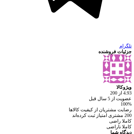
تلگرام
جزئیات فروشنده
ویژوکالا
4.93 از 200
عضویت از 5 سال قبل
100%
رضایت مشتریان از کیفیت کالاها
200 مشتری امتیاز ثبت کرده‌اند
کاملا راضی
کاملا ناراضی
دیدگاه شما