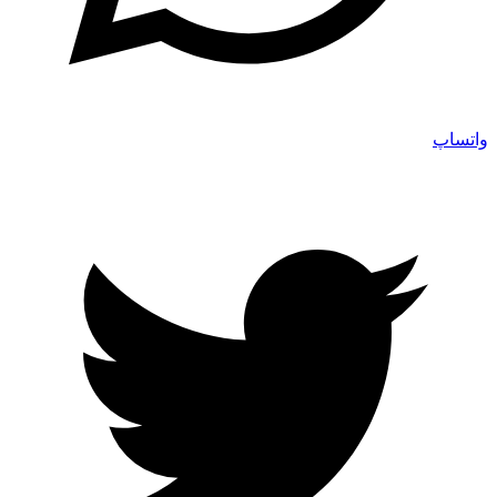
واتساپ