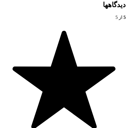
دیدگاهها
5
از 5