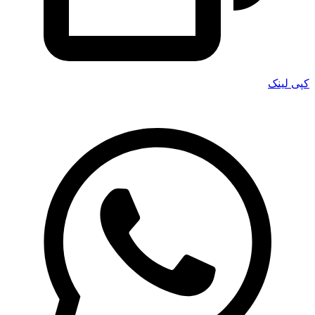
کپی لینک