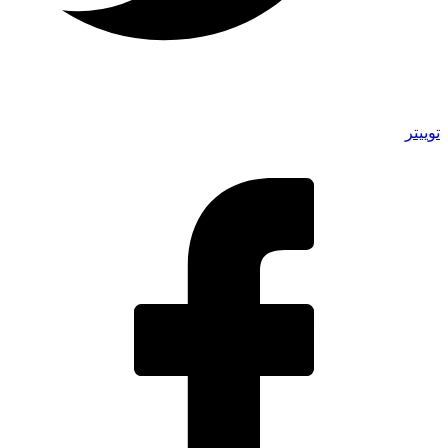
توییتر