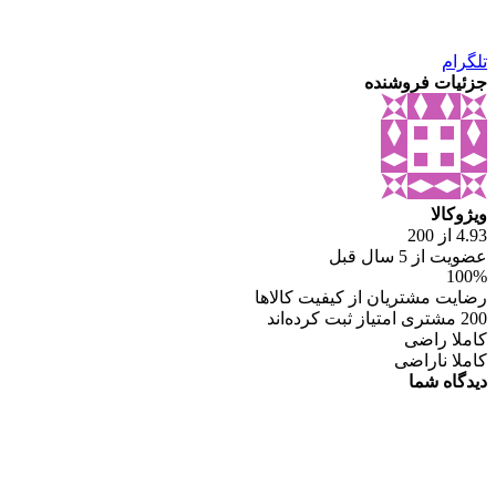
تلگرام
جزئیات فروشنده
ویژوکالا
4.93 از 200
عضویت از 5 سال قبل
100%
رضایت مشتریان از کیفیت کالاها
200 مشتری امتیاز ثبت کرده‌اند
کاملا راضی
کاملا ناراضی
دیدگاه شما