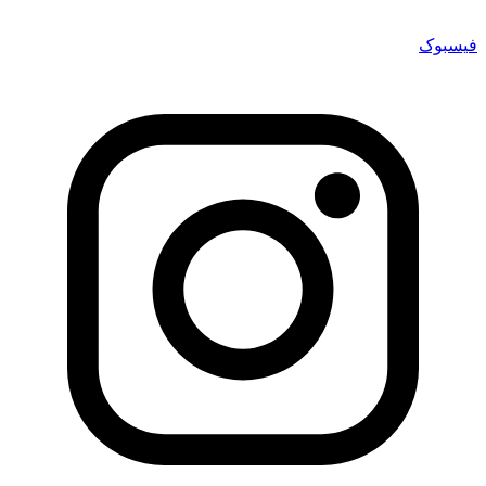
فیسبوک