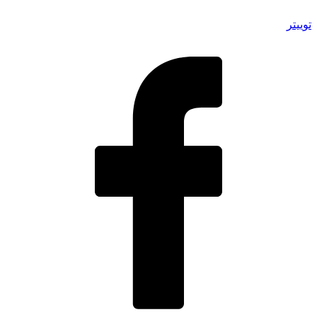
توییتر