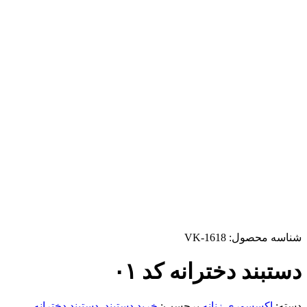
شناسه محصول:
VK-1618
دستبند دخترانه کد ۰۱
دسته:
اکسسوری زنانه
برچسب:
خرید دستبند
,
دستبند دخترانه
,