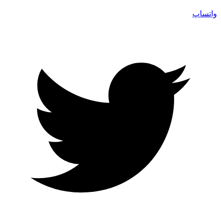
واتساپ