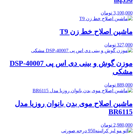
3,100,000
تومان
ماشین اصلاح خط زن T9
327,000
تومان
موزن گوش و بینی دی اس پی DSP-40007
مشکی
889,000
تومان
ماشین اصلاح موی بدن بانوان روزیا مدل
BR6115
2,980,000
تومان