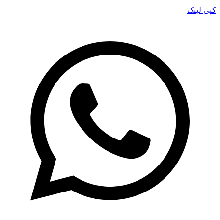
کپی لینک