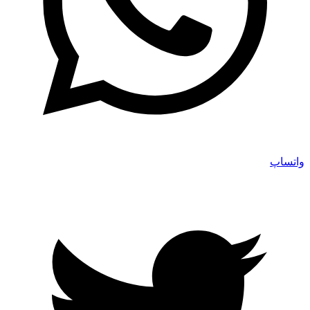
واتساپ