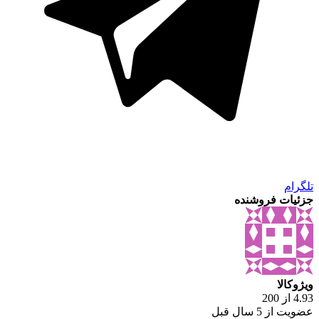
تلگرام
جزئیات فروشنده
ویژوکالا
4.93 از 200
عضویت از 5 سال قبل