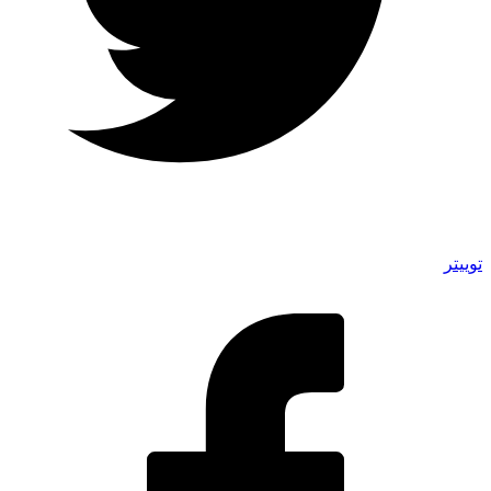
توییتر