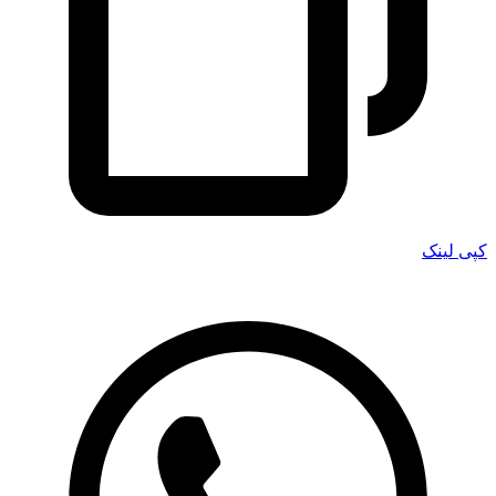
کپی لینک