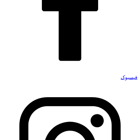
فیسبوک