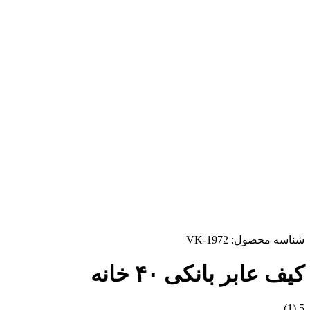
شناسه محصول:
VK-1972
کیف عابر بانکی ۴۰ خانه
(1)
5