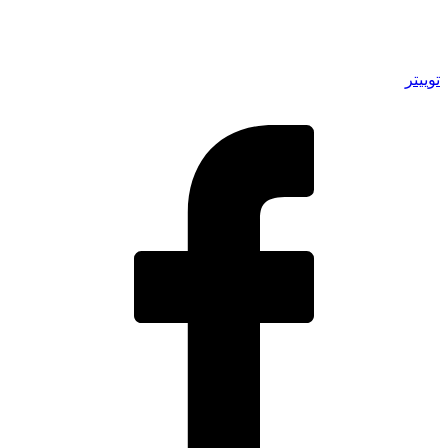
توییتر