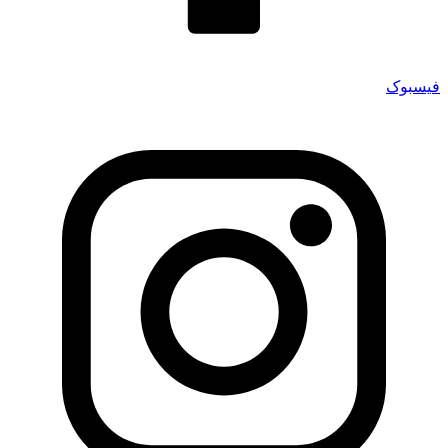
فیسبوک