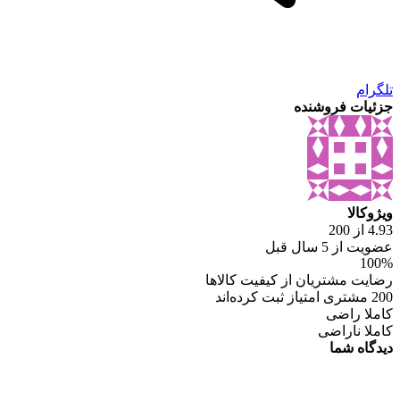
تلگرام
جزئیات فروشنده
ویژوکالا
4.93 از 200
عضویت از 5 سال قبل
100%
رضایت مشتریان از کیفیت کالاها
200 مشتری امتیاز ثبت کرده‌اند
کاملا راضی
کاملا ناراضی
دیدگاه شما