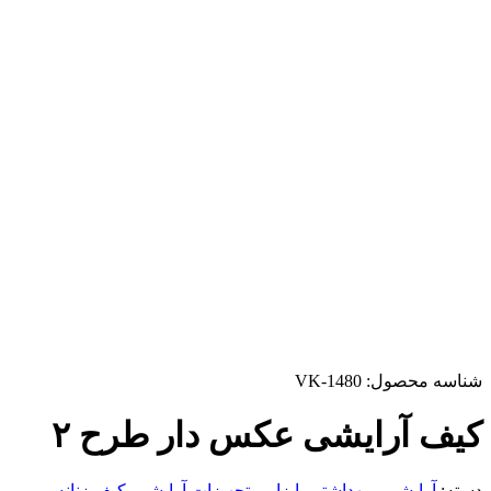
شناسه محصول:
VK-1480
کیف آرایشی عکس دار طرح ۲
دسته:
آرایشی و بهداشتی
,
ابزار و تجهیزات آرایشی
,
کیف زنانه