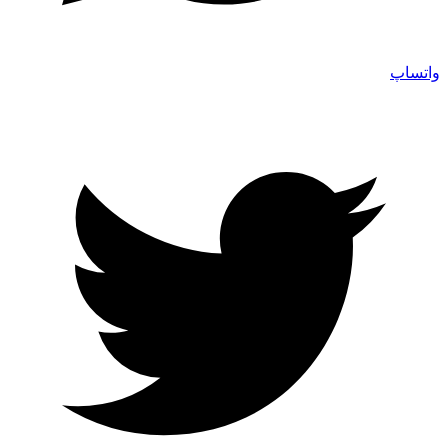
واتساپ