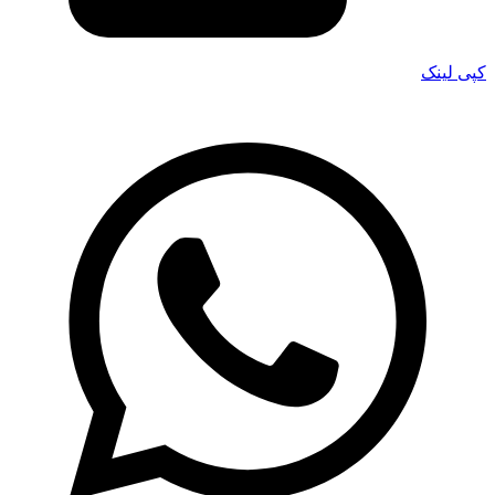
کپی لینک