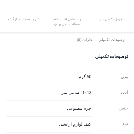
تحویل اکسپرس
پشتیبانی 24 ساعته
7 روز ضمانت بازگشت
ضمانت اصل بودن
توضیحات تکمیلی
نظرات (0)
توضیحات تکمیلی
وزن
50 گرم
ابعاد
12×21 سانتی متر
جنس
چرم مصنوعی
نوع
کیف لوازم آرایشی