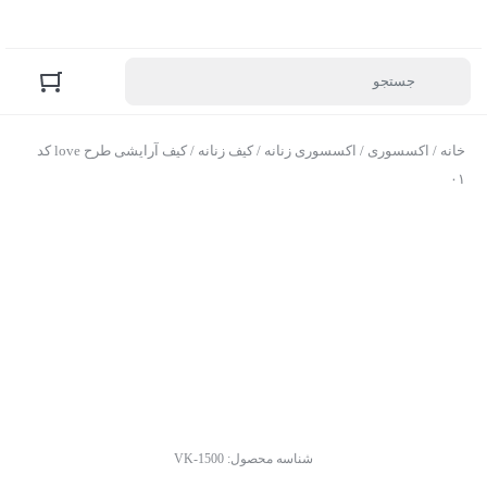
خانه
/
اکسسوری
/
اکسسوری زنانه
/
کیف زنانه
/ کیف آرایشی طرح love کد
۰۱
شناسه محصول:
VK-1500