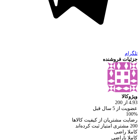
تلگرام
جزئیات فروشنده
ویژوکالا
4.93 از 200
عضویت از 5 سال قبل
100%
رضایت مشتریان از کیفیت کالاها
200 مشتری امتیاز ثبت کرده‌اند
کاملا راضی
کاملا ناراضی