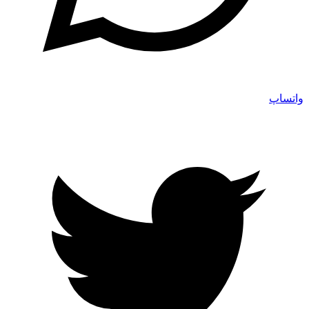
واتساپ