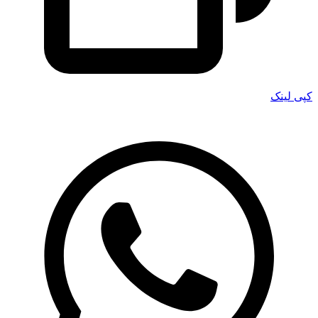
کپی لینک