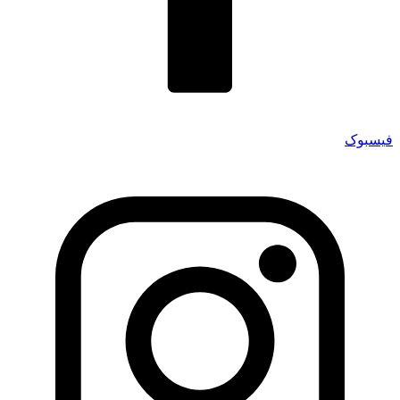
فیسبوک