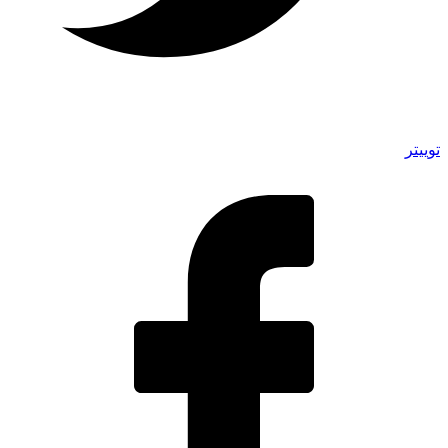
توییتر