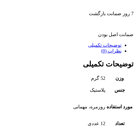
7 روز ضمانت بازگشت
ضمانت اصل بودن
توضیحات تکمیلی
نظرات (0)
توضیحات تکمیلی
وزن
52 گرم
جنس
پلاستیک
مورد استفاده
روزمره، مهمانی
تعداد
12 عددی