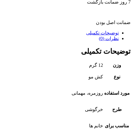
7 روز ضمانت بازگشت
ضمانت اصل بودن
توضیحات تکمیلی
نظرات (0)
توضیحات تکمیلی
وزن
12 گرم
نوع
کش مو
مورد استفاده
روزمره، مهمانی
طرح
خرگوشی
مناسب برای
خانم ها