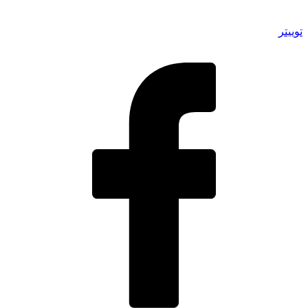
توییتر