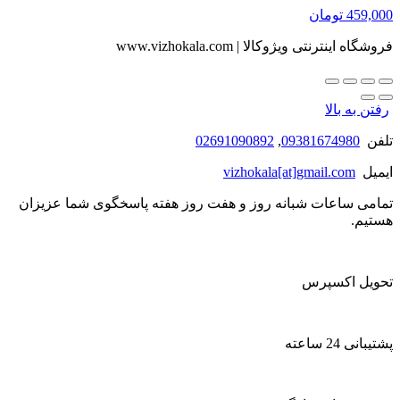
459,000
تومان
فروشگاه اینترنتی ویژوکالا | www.vizhokala.com
رفتن به بالا
تلفن
09381674980
,
02691090892
ایمیل
vizhokala[at]gmail.com
تمامی ساعات شبانه روز و هفت روز هفته پاسخگوی شما عزیزان
هستیم.
تحویل اکسپرس
پشتیبانی 24 ساعته