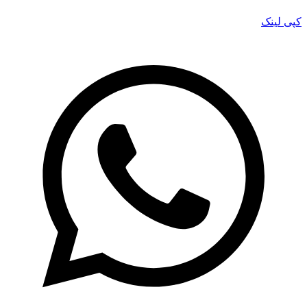
کپی لینک