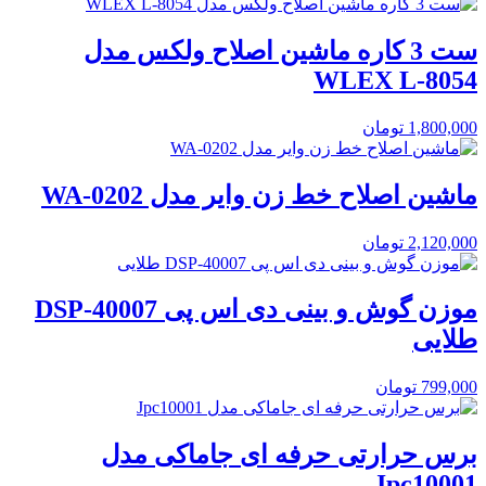
ست 3 کاره ماشین اصلاح ولکس مدل
WLEX L-8054
1,800,000
تومان
ماشین اصلاح خط زن وایر مدل WA-0202
2,120,000
تومان
موزن گوش و بینی دی اس پی DSP-40007
طلایی
799,000
تومان
برس حرارتی حرفه ای جاماکی مدل
Jpc10001