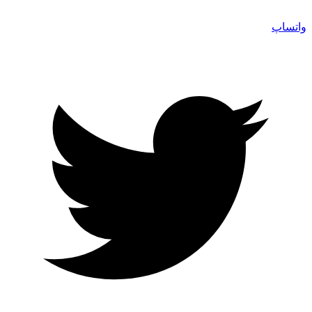
واتساپ