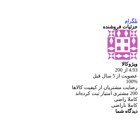
تلگرام
جزئیات فروشنده
ویژوکالا
4.93 از 200
عضویت از 5 سال قبل
100%
رضایت مشتریان از کیفیت کالاها
200 مشتری امتیاز ثبت کرده‌اند
کاملا راضی
کاملا ناراضی
دیدگاه شما