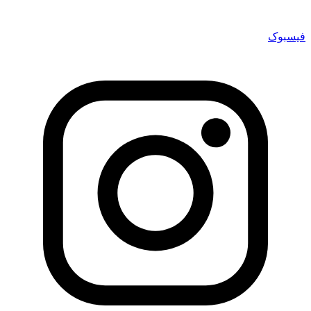
فیسبوک