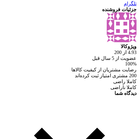
تلگرام
جزئیات فروشنده
ویژوکالا
4.93 از 200
عضویت از 5 سال قبل
100%
رضایت مشتریان از کیفیت کالاها
200 مشتری امتیاز ثبت کرده‌اند
کاملا راضی
کاملا ناراضی
دیدگاه شما