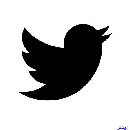
توییتر