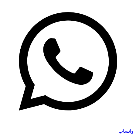
واتساپ