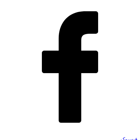
فیسبوک