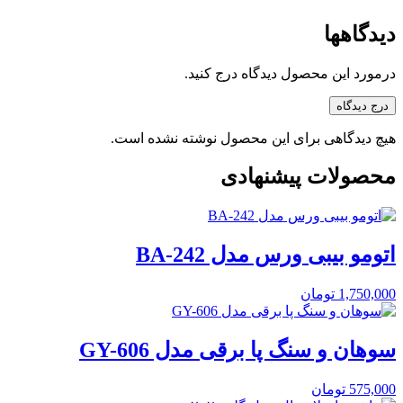
دیدگاهها
درمورد این محصول دیدگاه درج کنید.
درج دیدگاه
هیچ دیدگاهی برای این محصول نوشته نشده است.
محصولات پیشنهادی
اتومو بیبی ورس مدل BA-242
1,750,000
تومان
سوهان و سنگ پا برقی مدل GY-606
575,000
تومان