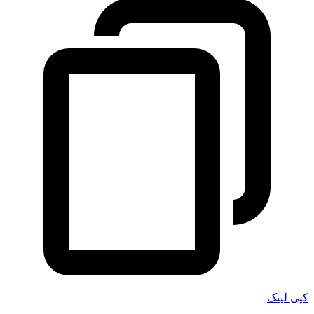
کپی لینک