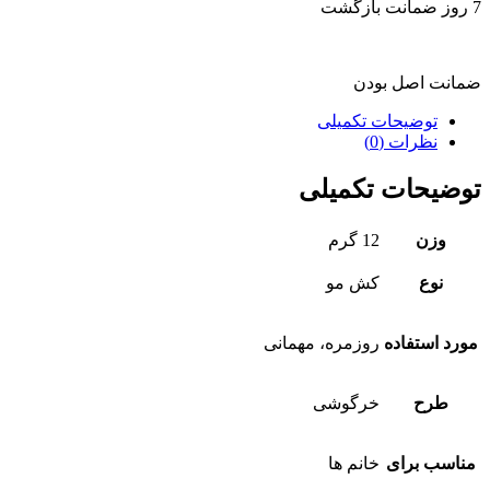
7 روز ضمانت بازگشت
ضمانت اصل بودن
توضیحات تکمیلی
نظرات (0)
توضیحات تکمیلی
وزن
12 گرم
نوع
کش مو
مورد استفاده
روزمره، مهمانی
طرح
خرگوشی
مناسب برای
خانم ها