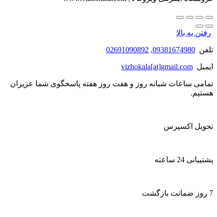
رفتن به بالا
تلفن
09381674980
,
02691090892
ایمیل
vizhokala[at]gmail.com
تمامی ساعات شبانه روز و هفت روز هفته پاسخگوی شما عزیزان
هستیم.
تحویل اکسپرس
پشتیبانی 24 ساعته
7 روز ضمانت بازگشت