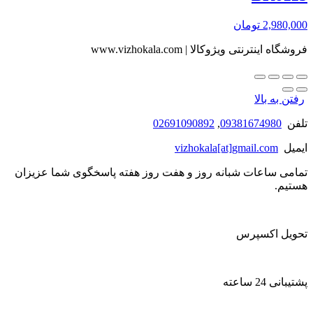
2,980,000
تومان
فروشگاه اینترنتی ویژوکالا | www.vizhokala.com
رفتن به بالا
تلفن
09381674980
,
02691090892
ایمیل
vizhokala[at]gmail.com
تمامی ساعات شبانه روز و هفت روز هفته پاسخگوی شما عزیزان
هستیم.
تحویل اکسپرس
پشتیبانی 24 ساعته