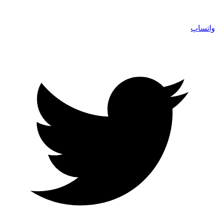
واتساپ