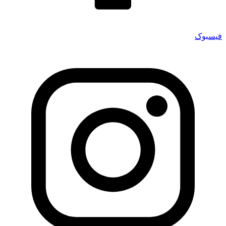
فیسبوک