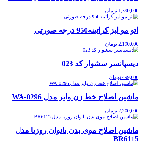
1,390,000
تومان
اتو مو لیز کراتینه950 درجه صورتی
2,190,000
تومان
دیسپانسر سشوار کد 023
499,000
تومان
ماشین اصلاح خط زن وایر مدل WA-0296
2,200,000
تومان
ماشین اصلاح موی بدن بانوان روزیا مدل
BR6115