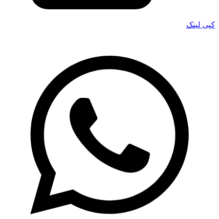
کپی لینک