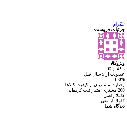
تلگرام
جزئیات فروشنده
ویژوکالا
4.93 از 200
عضویت از 5 سال قبل
100%
رضایت مشتریان از کیفیت کالاها
200 مشتری امتیاز ثبت کرده‌اند
کاملا راضی
کاملا ناراضی
دیدگاه شما