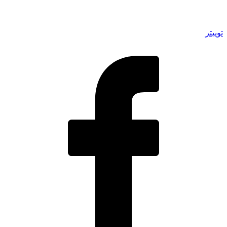
توییتر