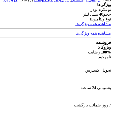
ویژگی‌ها
نوع
کرم پودر
حجم
40 میلی لیتر
نوع ویتامین
E
مشاهده همه ویژگی‌ها
مشاهده همه ویژگی‌ها
فروشنده
ویژوکالا
100%
رضایت
ناموجود
تحویل اکسپرس
پشتیبانی 24 ساعته
7 روز ضمانت بازگشت