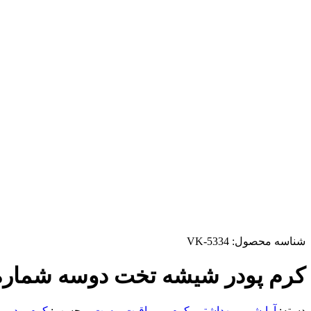
شناسه محصول:
VK-5334
کرم پودر شیشه تخت دوسه شماره ۱
دسته:
آرایشی و بهداشتی
,
کرم و مراقبت پوست
برچسب:
کرم پودر