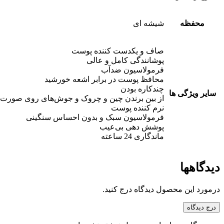
محفظه
شیشه ای
صاف و یکدست کننده پوست
پوشانندگی کامل و عالی
فرمولاسیون ضدآب
محافظ پوست در برابر اشعه خورشید
چندکاره بودن
سایر ویژگی ها
از بین برندن چین و چروک و جوش‌های روی صورت
نرم کننده پوست
فرمولاسیون سبک و بدون احساس سنگینی
پوشش دهی بی‌عیب
ماندگاری 24 ساعته
دیدگاهها
درمورد این محصول دیدگاه درج کنید.
درج دیدگاه