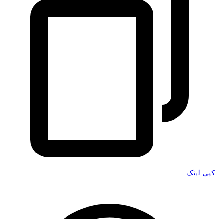
کپی لینک