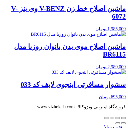
ماشین اصلاح خط زن V-BENZ وی بنز V-
6072
1,985,000
تومان
ماشین اصلاح موی بدن بانوان روزیا مدل
BR6115
2,980,000
تومان
سشوار مسافرتی اینجوی لایف کد 033
695,000
تومان
فروشگاه اینترنتی ویژوکالا | www.vizhokala.com
رفتن به بالا