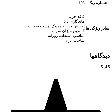
شماره رنگ
108
فاقد چربی
ماندگاری بالا
پوشش چین و چروک پوست صورت
سایر ویژگی ها
کمترین میزان سرب
مناسب استفاده روزانه
ساخت ایران
دیدگاهها
5
از 5