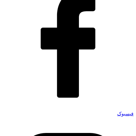
فیسبوک