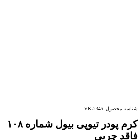
شناسه محصول:
VK-2345
کرم پودر تیوپی بیول شماره ۱۰۸
فاقد چربی