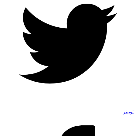
توییتر