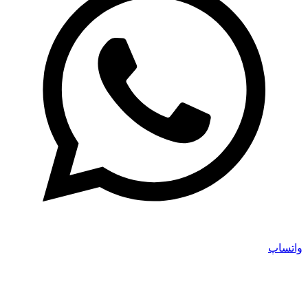
واتساپ