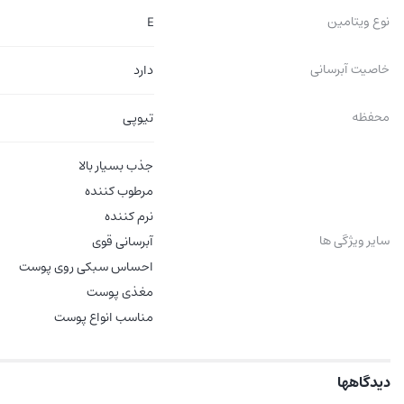
نوع ویتامین
E
خاصیت آبرسانی
دارد
محفظه
تیوپی
جذب بسیار بالا
مرطوب کننده
نرم کننده
سایر ویژگی ها
آبرسانی قوی
احساس سبکی روی پوست
مغذی پوست
مناسب انواع پوست
دیدگاهها