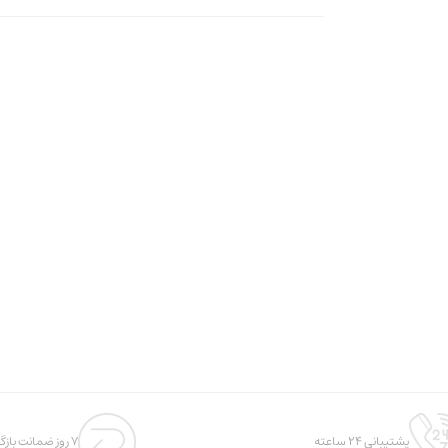
پشتیبانی 24 ساعته
7 روز ضمانت بازگشت