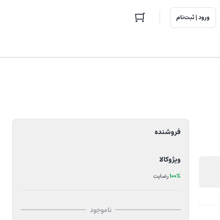
ورود | ثبت‌نام
فروشنده
ویژوکالا
100%
رضایت
ناموجود