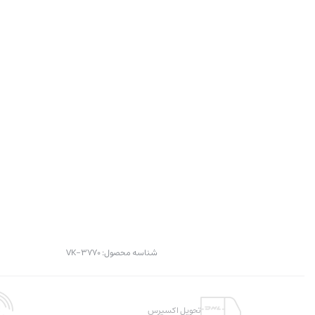
شناسه محصول:
VK-3770
تحویل اکسپرس