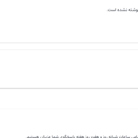
نوشته نشده است.
امی ساعات شبانه روز و هفت روز هفته پاسخگوی شما عزیزان هستیم.