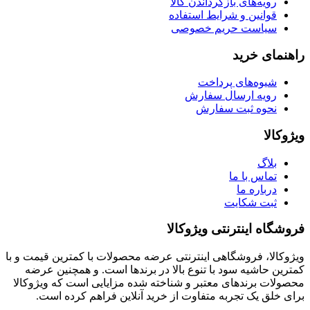
رویه‌های بازگرداندن کالا
قوانین و شرایط استفاده
سیاست حریم خصوصی
راهنمای خرید
شیوه‌های پرداخت
رویه ارسال سفارش
نحوه ثبت سفارش
ویژوکالا
بلاگ
تماس با ما
درباره ما
ثبت شکایت
فروشگاه اینترنتی ویژوکالا
ویژوکالا، فروشگاهی اینترنتی عرضه محصولات با کمترین قیمت و با
کمترین حاشیه سود با تنوع بالا در برندها است. و همچنین عرضه
محصولات برندهای معتبر و شناخته شده مزایایی است که ویژوکالا
برای خلق یک تجربه متفاوت از خرید آنلاین فراهم کرده است.