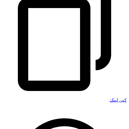
کپی لینک