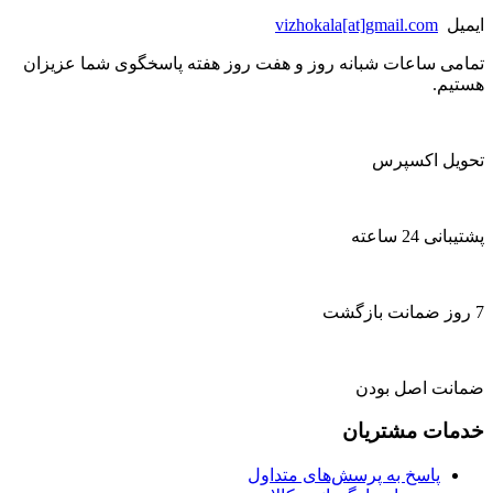
ایمیل
vizhokala[at]gmail.com
تمامی ساعات شبانه روز و هفت روز هفته پاسخگوی شما عزیزان
هستیم.
تحویل اکسپرس
پشتیبانی 24 ساعته
7 روز ضمانت بازگشت
ضمانت اصل بودن
خدمات مشتریان
پاسخ به پرسش‌های متداول