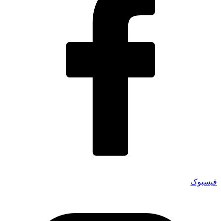
فیسبوک