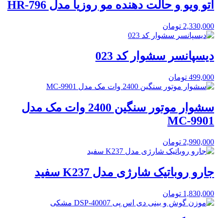
اتو ویو و حالت دهنده مو روزیا مدل HR-796
2,330,000
تومان
دیسپانسر سشوار کد 023
499,000
تومان
سشوار موتور سنگین 2400 وات مک مدل
MC-9901
2,990,000
تومان
جارو روباتیک شارژی مدل K237 سفید
1,830,000
تومان