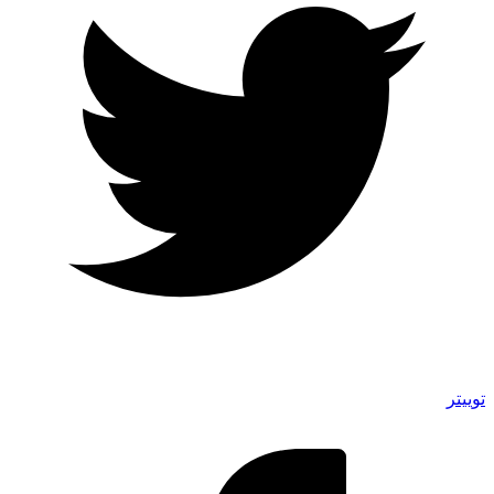
توییتر