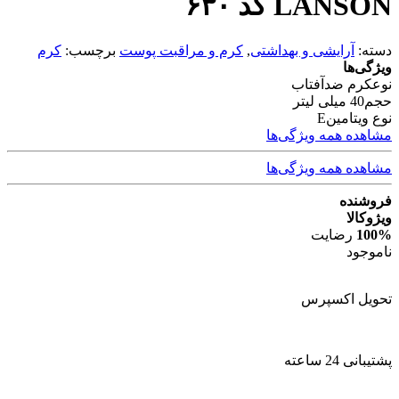
LANSON کد ۶۳۰
دسته:
آرایشی و بهداشتی
,
کرم و مراقبت پوست
برچسب:
کرم
ویژگی‌ها
نوع
کرم ضدآفتاب
حجم
40 میلی لیتر
نوع ویتامین
E
مشاهده همه ویژگی‌ها
مشاهده همه ویژگی‌ها
فروشنده
ویژوکالا
100%
رضایت
ناموجود
تحویل اکسپرس
پشتیبانی 24 ساعته