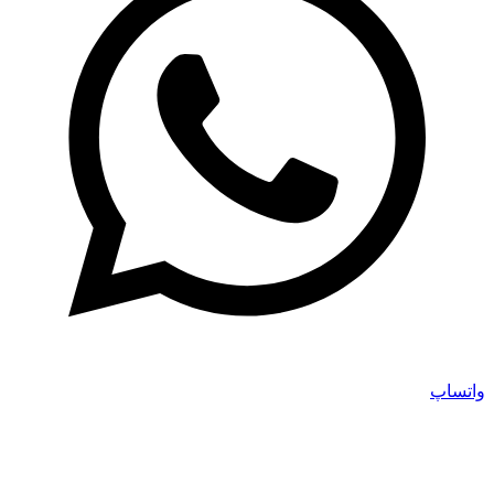
واتساپ