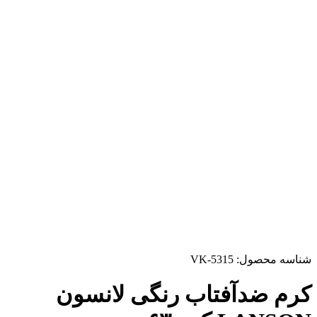
شناسه محصول:
VK-5315
کرم ضدآفتاب رنگی لانسون