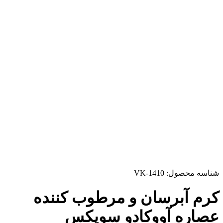
شناسه محصول:
VK-1410
کرم آبرسان و مرطوب کننده
عصاره آووکادو سوپکس