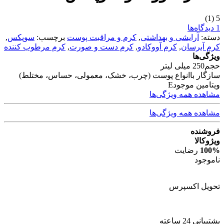
(1)
5
1 دیدگاه‌ها
دسته:
آرایشی و بهداشتی
,
کرم و مراقبت پوست
برچسب:
سوپکس
,
کرم آبرسان
,
کرم آووکادو
,
کرم دست و صورت
,
کرم مرطوب کننده
ویژگی‌ها
حجم
250 میلی لیتر
سازگار با
انواع پوست (چرب، خشک، معمولی، حساس، مختلط)
ویتامین موجود
E
مشاهده همه ویژگی‌ها
مشاهده همه ویژگی‌ها
فروشنده
ویژوکالا
100%
رضایت
ناموجود
تحویل اکسپرس
پشتیبانی 24 ساعته