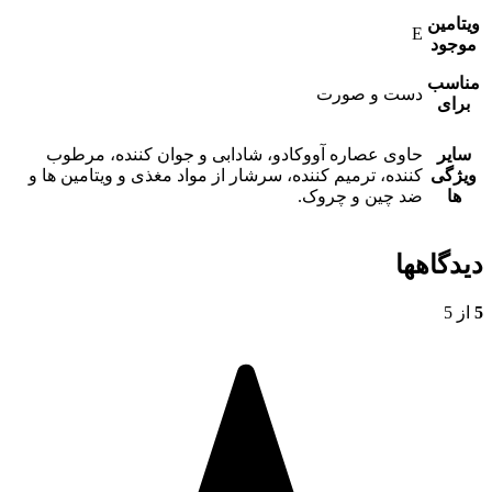
ویتامین
E
موجود
مناسب
دست و صورت
برای
سایر
حاوی عصاره آووکادو، شادابی و جوان کننده، مرطوب
ویژگی
کننده، ترمیم کننده، سرشار از مواد مغذی و ویتامین ها و
ها
ضد چین و چروک.
دیدگاهها
5
از 5