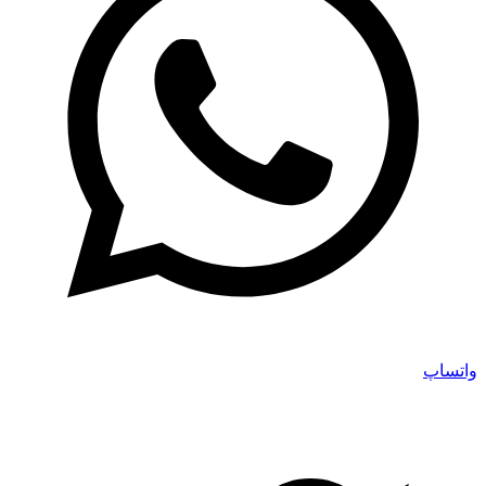
واتساپ