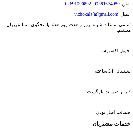
تلفن
09381674980
,
02691090892
ایمیل
vizhokala[at]gmail.com
تمامی ساعات شبانه روز و هفت روز هفته پاسخگوی شما عزیزان
هستیم.
تحویل اکسپرس
پشتیبانی 24 ساعته
7 روز ضمانت بازگشت
ضمانت اصل بودن
خدمات مشتریان