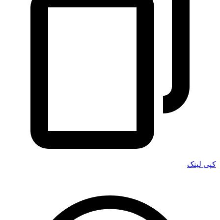
کپی لینک