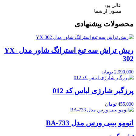
عالی بود
ممنون از شما
محصولات پیشنهادی
ریش تراش سه تیغ استرانگ شاور مدل YX-
302
2,990,000
تومان
پرزگیر شارژی لباس کد 012
455,000
تومان
اتومو بیبی ورس مدل BA-733