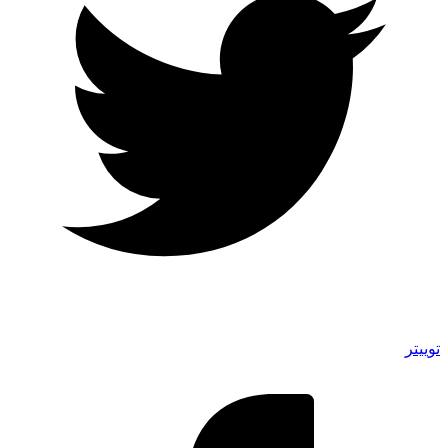
توییتر