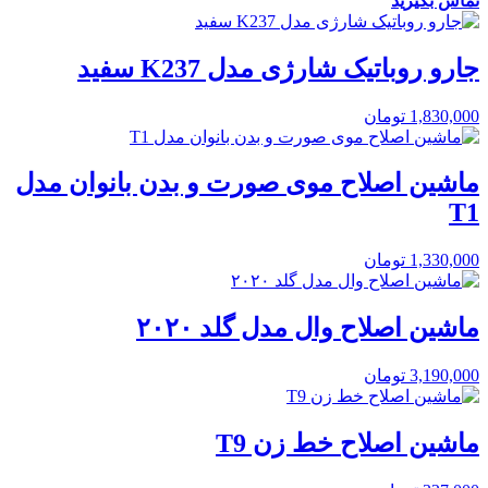
تماس بگیرید
جارو روباتیک شارژی مدل K237 سفید
1,830,000
تومان
ماشین اصلاح موی صورت و بدن بانوان مدل
T1
1,330,000
تومان
ماشین اصلاح وال مدل گلد ۲۰۲۰
3,190,000
تومان
ماشین اصلاح خط زن T9