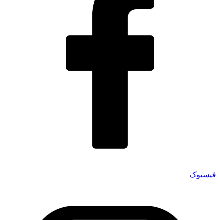
فیسبوک