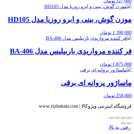
327,000
تومان
موزن گوش، بینی و ابرو روزیا مدل HD105
1,390,000
تومان
فر کننده مرواریدی باربیلیس مدل BA-406
1,875,000
تومان
ماساژور پروانه ای برقی
258,000
تومان
فروشگاه اینترنتی ویژوکالا | www.vizhokala.com
رفتن به بالا