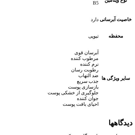
نوع ویتامین
B5
خاصیت آبرسانی
دارد
محفظه
تیوپی
آبرسان قوی
مرطوب کننده
نرم کننده
رطوبت رسان
ضد التهاب
سایر ویژگی ها
جذب سریع
بازسازی پوست
جلوگیری از خشکی پوست
جوان کننده
احیای بافت پوست
دیدگاهها