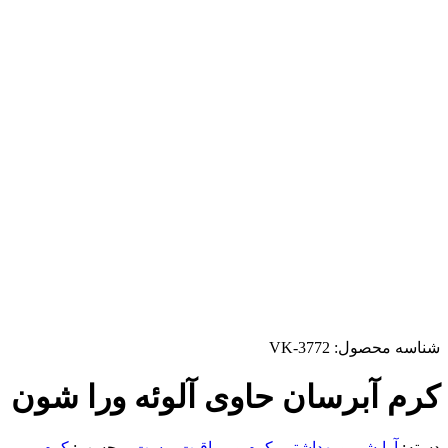
شناسه محصول:
VK-3772
کرم آبرسان حاوی آلوئه ورا شون
دسته:
آرایشی و بهداشتی
,
کرم و مراقبت پوست
برچسب:
کرم