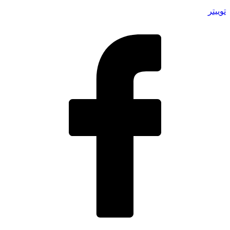
توییتر