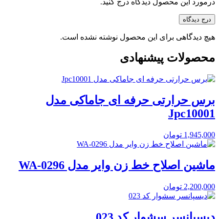
درمورد این محصول دیدگاه درج کنید.
درج دیدگاه
هیچ دیدگاهی برای این محصول نوشته نشده است.
محصولات پیشنهادی
برس حرارتی حرفه ای جاماکی مدل
Jpc10001
1,945,000
تومان
ماشین اصلاح خط زن وایر مدل WA-0296
2,200,000
تومان
دیسپانسر سشوار کد 023