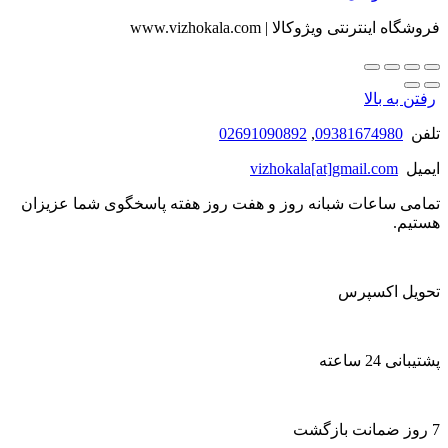
فروشگاه اینترنتی ویژوکالا | www.vizhokala.com
رفتن به بالا
تلفن
09381674980
,
02691090892
ایمیل
vizhokala[at]gmail.com
تمامی ساعات شبانه روز و هفت روز هفته پاسخگوی شما عزیزان
هستیم.
تحویل اکسپرس
پشتیبانی 24 ساعته
7 روز ضمانت بازگشت