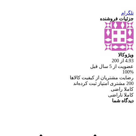
تلگرام
جزئیات فروشنده
ویژوکالا
4.93 از 200
عضویت از 5 سال قبل
100%
رضایت مشتریان از کیفیت کالاها
200 مشتری امتیاز ثبت کرده‌اند
کاملا راضی
کاملا ناراضی
دیدگاه شما