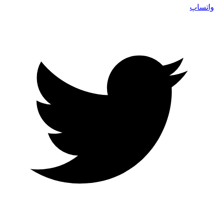
واتساپ