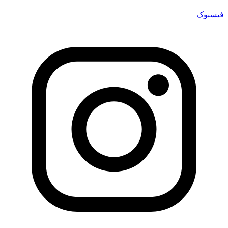
فیسبوک