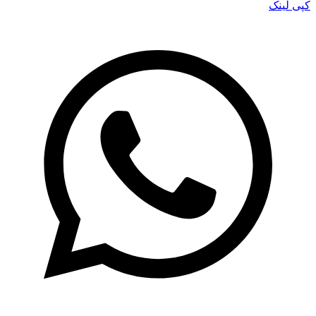
کپی لینک