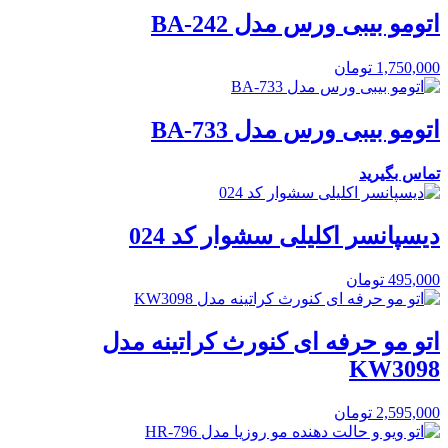
اتومو بیبی ورس مدل BA-242
1,750,000
تومان
اتومو بیبی ورس مدل BA-733
تماس بگیرید
دیسپانسر اکلیلی سشوار کد 024
495,000
تومان
اتو مو حرفه ای کنورث کراتینه مدل
KW3098
2,595,000
تومان