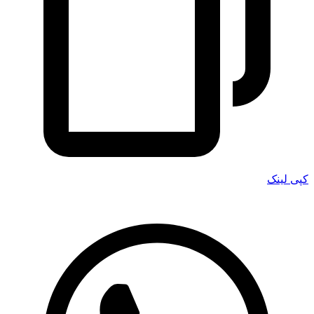
کپی لینک