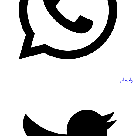
واتساپ