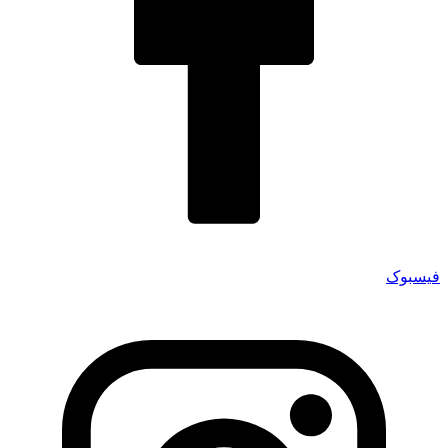
فیسبوک