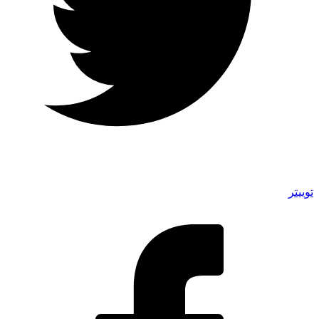
توییتر