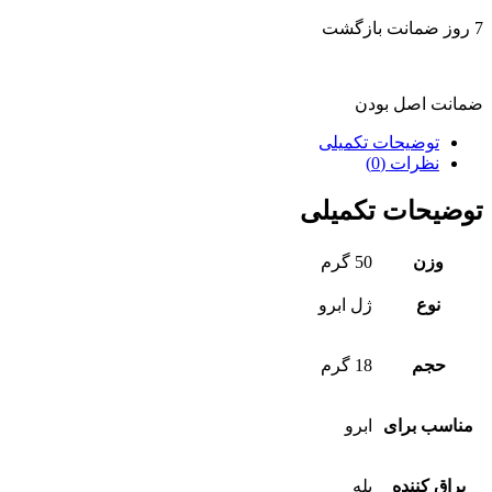
7 روز ضمانت بازگشت
ضمانت اصل بودن
توضیحات تکمیلی
نظرات (0)
توضیحات تکمیلی
وزن
50 گرم
نوع
ژل ابرو
حجم
18 گرم
مناسب برای
ابرو
براق کننده
بله