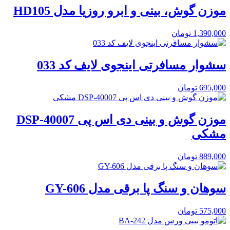
موزن گوش، بینی و ابرو روزیا مدل HD105
1,390,000
تومان
سشوار مسافرتی اینجوی لایف کد 033
695,000
تومان
موزن گوش و بینی دی اس پی DSP-40007
مشکی
889,000
تومان
سوهان و سنگ پا برقی مدل GY-606
575,000
تومان