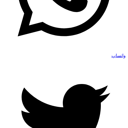
واتساپ