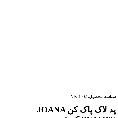
شناسه محصول:
VK-1902
پد لاک پاک کن JOANA