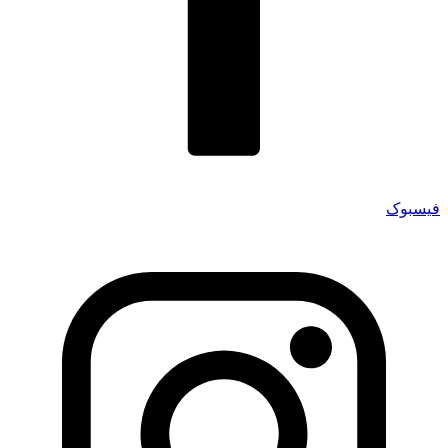
فیسبوک