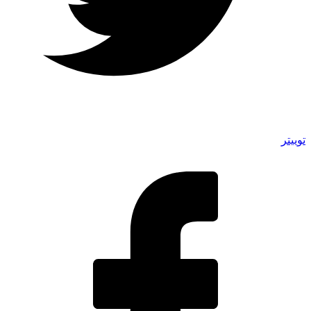
توییتر