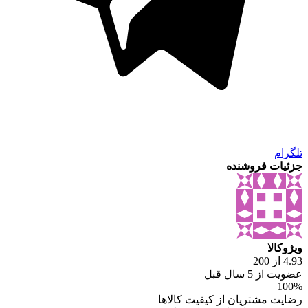
تلگرام
جزئیات فروشنده
ویژوکالا
4.93 از 200
عضویت از 5 سال قبل
100%
رضایت مشتریان از کیفیت کالاها