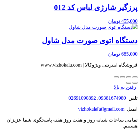
پرزگیر شارژی لباس کد 012
455,000
تومان
دستگاه اتوی صورت مدل شاول
685,000
تومان
فروشگاه اینترنتی ویژوکالا | www.vizhokala.com
رفتن به بالا
تلفن
09381674980
,
02691090892
ایمیل
vizhokala[at]gmail.com
تمامی ساعات شبانه روز و هفت روز هفته پاسخگوی شما عزیزان
هستیم.