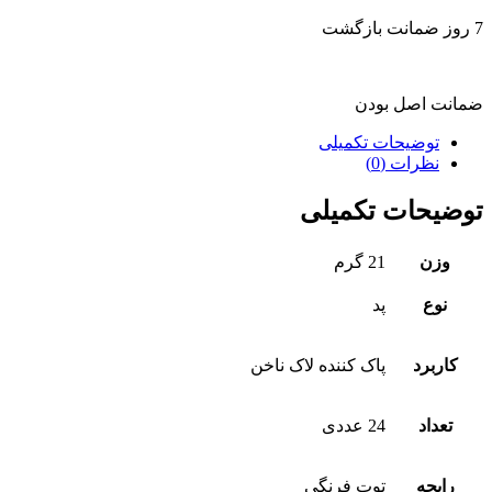
7 روز ضمانت بازگشت
ضمانت اصل بودن
توضیحات تکمیلی
نظرات (0)
توضیحات تکمیلی
وزن
21 گرم
نوع
پد
کاربرد
پاک کننده لاک ناخن
تعداد
24 عددی
رایحه
توت فرنگی