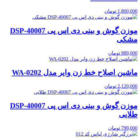
1,800,000
تومان
موزن گوش و بینی دی اس پی DSP-40007
مشکی
889,000
تومان
ماشین اصلاح خط زن وایر مدل WA-0202
2,120,000
تومان
موزن گوش و بینی دی اس پی DSP-40007
طلایی
799,000
تومان