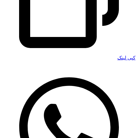
کپی لینک