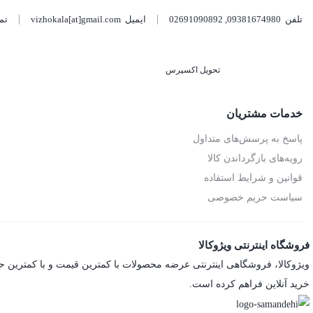
تلفن
09381674980
,
02691090892
ایمیل
vizhokala[at]gmail.com
تم
تحویل اکسپرس
خدمات مشتریان
پاسخ به پرسش‌های متداول
رویه‌های بازگرداندن کالا
قوانین و شرایط استفاده
سیاست حریم خصوصی
فروشگاه اینترنتی ویژوکالا
ویژوکالا، فروشگاهی اینترنتی عرضه محصولات با کمترین قیمت و با کمترین حا
خرید آنلاین فراهم کرده است.