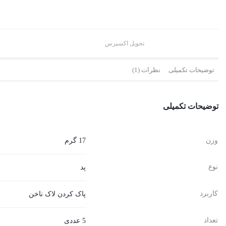
تحویل اکسپرس
توضیحات تکمیلی
نظرات (1)
توضیحات تکمیلی
وزن
17 گرم
نوع
پد
کاربرد
پاک کردن لاک ناخن
تعداد
5 عددی