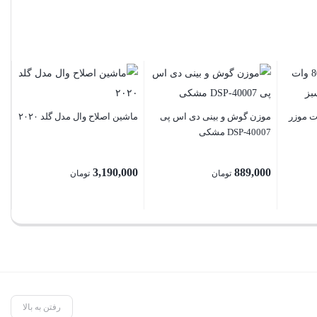
مدل 4
النی 8000 وات موزر
موزن گوش و بینی دی اس پی
ماشین اصلاح وال مدل گلد ۲۰۲۰
DSP-40007 مشکی
00
3,190,000
889,000
تومان
تومان
رفتن به بالا