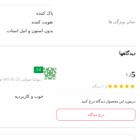
پاک کننده
سایر ویژگی ها
تقویت کننده
بدون استون و اتیل استات
دیدگاهها
5.0
5
از 5
نیوشا صولتی
1401-01-22
ب
از 1 دیدگاه
خوب و کاربردیه
درمورد این محصول دیدگاه درج کنید.
درج دیدگاه