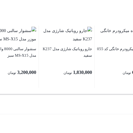
رودرم خانگی کد 055
جارو روباتیک شارژی مدل K237
سشوار س
سفید
مدل MS-X15 سبز
3,200,000
1,830,000
تومان
تومان
تومان