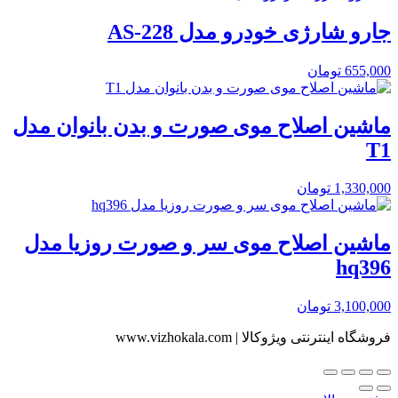
جارو شارژی خودرو مدل AS-228
655,000
تومان
ماشین اصلاح موی صورت و بدن بانوان مدل
T1
1,330,000
تومان
ماشین اصلاح موی سر و صورت روزیا مدل
hq396
3,100,000
تومان
فروشگاه اینترنتی ویژوکالا | www.vizhokala.com