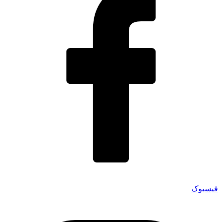
فیسبوک