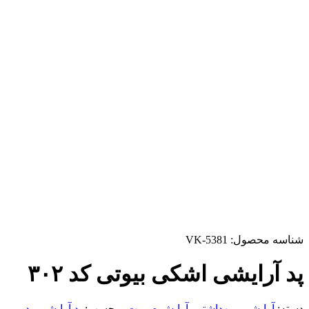
شناسه محصول:
VK-5381
پد آرایشی اشکی بیوتی کد ۳۰۲
دسته:
آرایشی و بهداشتی
,
آرایش صورت
برچسب:
پد آرایشی
,
پد