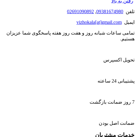
رفتن به بالا
تلفن
09381674980
,
02691090892
ایمیل
vizhokala[at]gmail.com
تمامی ساعات شبانه روز و هفت روز هفته پاسخگوی شما عزیزان
هستیم.
تحویل اکسپرس
پشتیبانی 24 ساعته
7 روز ضمانت بازگشت
ضمانت اصل بودن
خدمات مشتریان