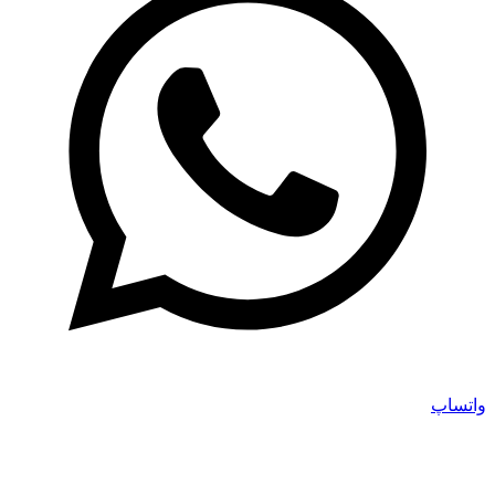
واتساپ