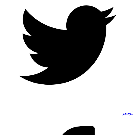
توییتر