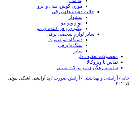
بند انداز
موزن گوش، بینی و ابرو
حالت دهنده های برقی
سشوار
اتو و ویو مو
بیگودی و فر کننده ی مو
سایر لوازم شخصی برقی
دستگاه اتو صورت
سنگ پا برقی
سایر
محصولات تخفیف دار
تماس با ویژوکالا
سامانه رهگیری مرسولات پستی
خانه
/
آرایشی و بهداشتی
/
آرایش صورت
/ پد آرایشی اشکی بیوتی
کد ۳۰۲