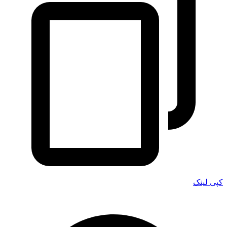
کپی لینک