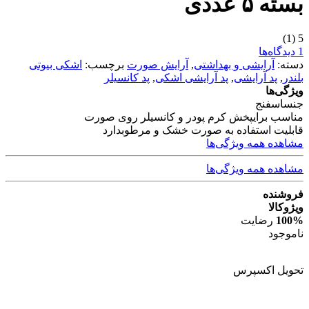
بسته ۵ عددی
(1)
5
1 دیدگاه‌ها
دسته:
آرایشی و بهداشتی
,
آرایش صورت
برچسب:
اشکی بیوتی
بلندر
,
پد آرایشی
,
پد آرایشی اشکی
,
پد کانسیلر
ویژگی‌ها
جنس
اسفنج
مناسب برای
پخش کرم پودر و کانسیلر روی صورت
قابلیت استفاده به صورت خشک و مرطوب
دارد
مشاهده همه ویژگی‌ها
مشاهده همه ویژگی‌ها
فروشنده
ویژوکالا
100%
رضایت
ناموجود
تحویل اکسپرس