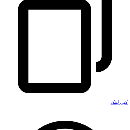
کپی لینک