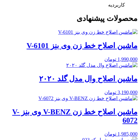
کاربردیه
محصولات پیشنهادی
ماشین اصلاح خط زن وی بنز V-6101
1,990,000
تومان
ماشین اصلاح وال مدل گلد ۲۰۲۰
3,190,000
تومان
ماشین اصلاح خط زن V-BENZ وی بنز V-
6072
1,985,000
تومان