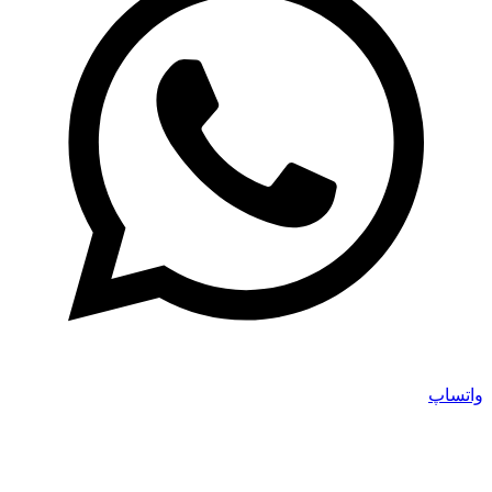
واتساپ