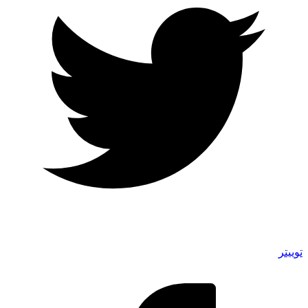
توییتر