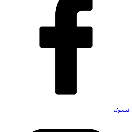
فیسبوک