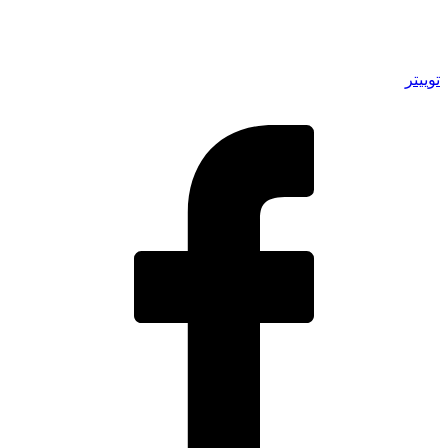
توییتر