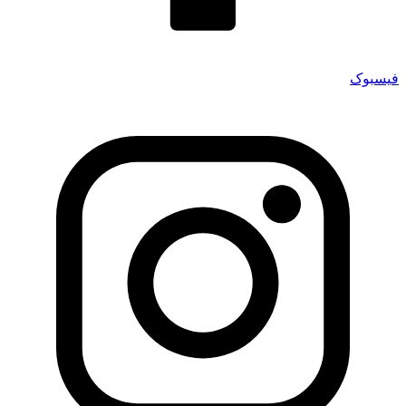
فیسبوک