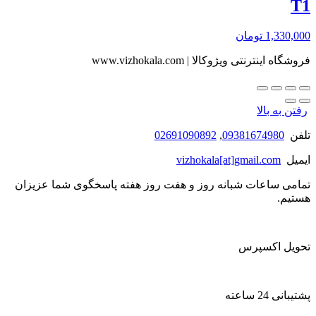
T1
1,330,000
تومان
فروشگاه اینترنتی ویژوکالا | www.vizhokala.com
رفتن به بالا
تلفن
09381674980
,
02691090892
ایمیل
vizhokala[at]gmail.com
تمامی ساعات شبانه روز و هفت روز هفته پاسخگوی شما عزیزان
هستیم.
تحویل اکسپرس
پشتیبانی 24 ساعته