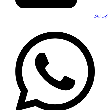
کپی لینک