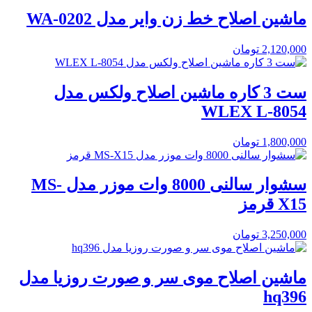
ماشین اصلاح خط زن وایر مدل WA-0202
2,120,000
تومان
ست 3 کاره ماشین اصلاح ولکس مدل
WLEX L-8054
1,800,000
تومان
سشوار سالنی 8000 وات موزر مدل MS-
X15 قرمز
3,250,000
تومان
ماشین اصلاح موی سر و صورت روزیا مدل
hq396