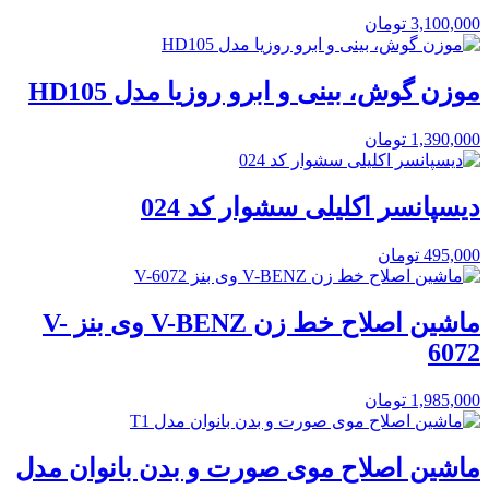
3,100,000
تومان
موزن گوش، بینی و ابرو روزیا مدل HD105
1,390,000
تومان
دیسپانسر اکلیلی سشوار کد 024
495,000
تومان
ماشین اصلاح خط زن V-BENZ وی بنز V-
6072
1,985,000
تومان
ماشین اصلاح موی صورت و بدن بانوان مدل