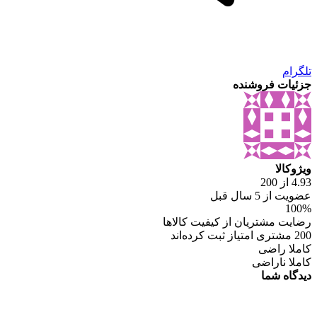
تلگرام
جزئیات فروشنده
ویژوکالا
4.93 از 200
عضویت از 5 سال قبل
100%
رضایت مشتریان از کیفیت کالاها
200 مشتری امتیاز ثبت کرده‌اند
کاملا راضی
کاملا ناراضی
دیدگاه شما