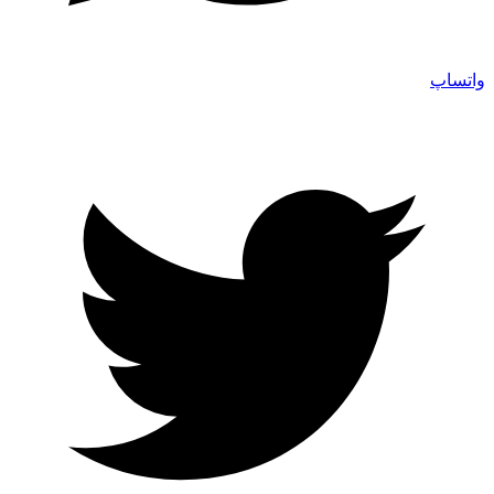
واتساپ