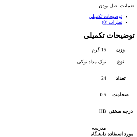
ضمانت اصل بودن
توضیحات تکمیلی
نظرات (0)
توضیحات تکمیلی
وزن
15 گرم
نوع
نوک مداد نوکی
تعداد
24
ضخامت
0.5
درجه سختی
HB
مدرسه
مورد استفاده
دانشگاه