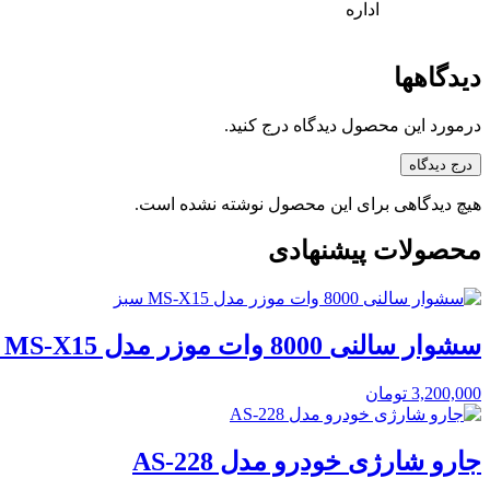
اداره
دیدگاهها
درمورد این محصول دیدگاه درج کنید.
درج دیدگاه
هیچ دیدگاهی برای این محصول نوشته نشده است.
محصولات پیشنهادی
سشوار سالنی 8000 وات موزر مدل MS-X15 سبز
3,200,000
تومان
جارو شارژی خودرو مدل AS-228