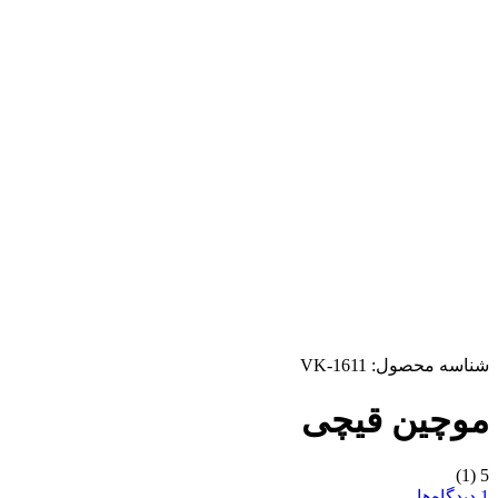
شناسه محصول:
VK-1611
موچین قیچی
(1)
5
1 دیدگاه‌ها