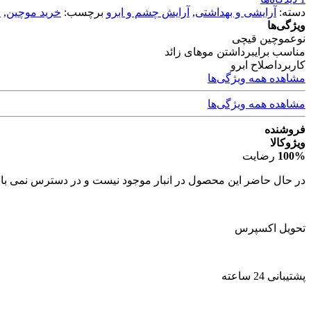
دسته:
آرایشی و بهداشتی
,
آرایش چشم و ابرو
برچسب:
خرید موچین
,
خ
ویژگی‌ها
نوع
موچین قیچی
مناسب برای
برداشتن موهای زائد
کاربرد
اصلاح ابرو
مشاهده همه ویژگی‌ها
مشاهده همه ویژگی‌ها
فروشنده
ویژوکالا
100%
رضایت
در حال حاضر این محصول در انبار موجود نیست و در دسترس نمی با
تحویل اکسپرس
پشتیبانی 24 ساعته