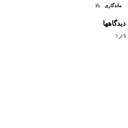
ماندگاری
بالا
دیدگاهها
5
از 5