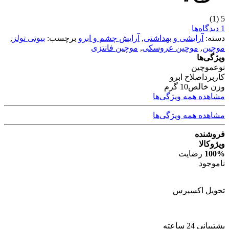
(1)
5
1 دیدگاه‌ها
دسته:
آرایشی و بهداشتی
,
آرایش چشم و ابرو
برچسب:
بیوتی تولز
,
موچین
,
موچین عروسکی
,
موچین فانتزی
ویژگی‌ها
نوع
موچین
کاربرد
اصلاح ابرو
وزن خالص
10 گرم
مشاهده همه ویژگی‌ها
مشاهده همه ویژگی‌ها
فروشنده
ویژوکالا
100%
رضایت
ناموجود
تحویل اکسپرس
پشتیبانی 24 ساعته