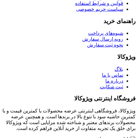
قوانین و شرایط استفاده
سیاست حریم خصوصی
راهنمای خرید
شیوه‌های پرداخت
رویه ارسال سفارش
نحوه ثبت سفارش
ویژوکالا
بلاگ
تماس با ما
درباره ما
ثبت شکایت
فروشگاه اینترنتی ویژوکالا
ویژوکالا، فروشگاهی اینترنتی عرضه محصولات با کمترین قیمت و با
کمترین حاشیه سود با تنوع بالا در برندها است. و همچنین عرضه
محصولات برندهای معتبر و شناخته شده مزایایی است که ویژوکالا
برای خلق یک تجربه متفاوت از خرید آنلاین فراهم کرده است.