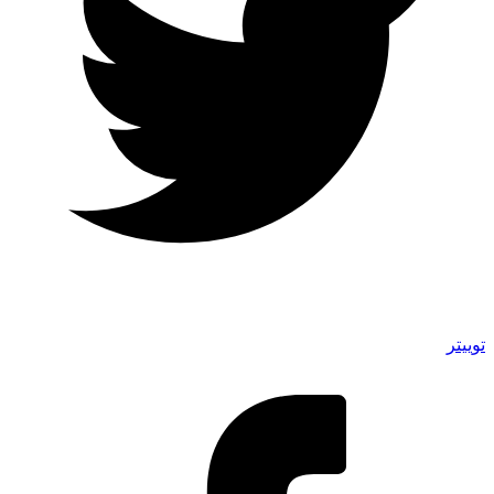
توییتر