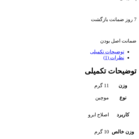
7 روز ضمانت بازگشت
ضمانت اصل بودن
توضیحات تکمیلی
نظرات (1)
توضیحات تکمیلی
وزن
11 گرم
نوع
موچین
کاربرد
اصلاح ابرو
وزن خالص
10 گرم