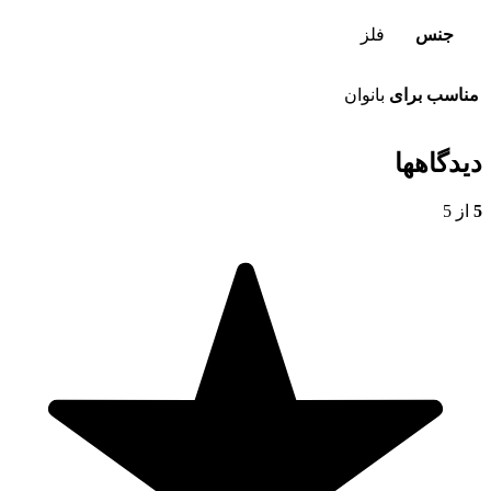
جنس
فلز
مناسب برای
بانوان
دیدگاهها
5
از 5