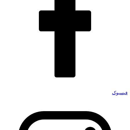
فیسبوک