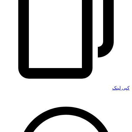
کپی لینک