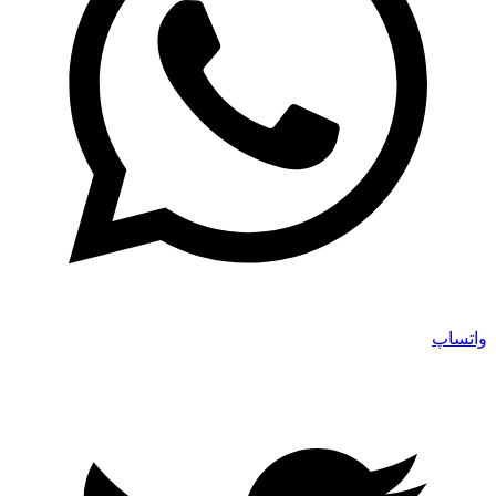
واتساپ