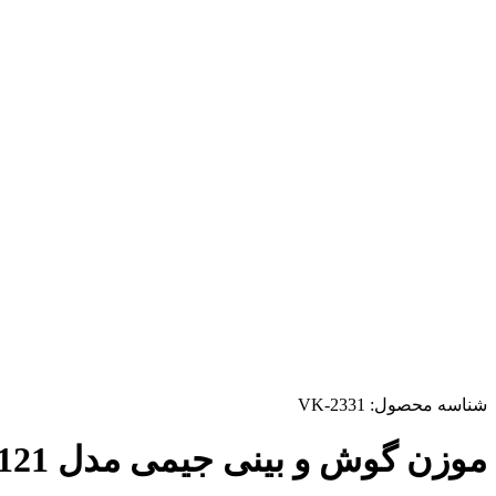
شناسه محصول:
VK-2331
موزن گوش و بینی جیمی مدل GM-3121