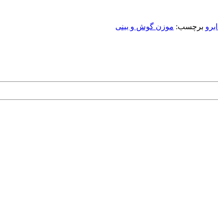
برو
برچسب:
موزن گوش و بینی