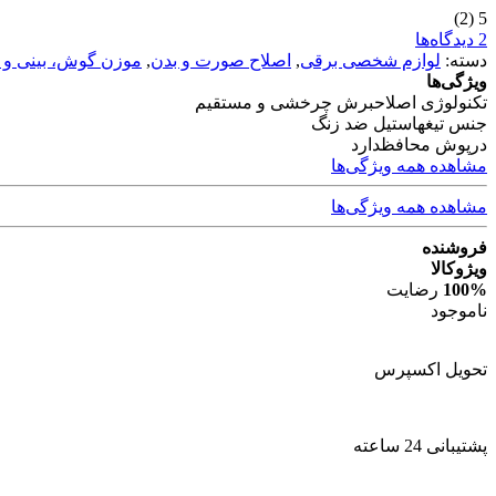
(2)
5
2 دیدگاه‌ها
دسته:
لوازم شخصی برقی
,
اصلاح صورت و بدن
,
موزن گوش، بینی و ا
ویژگی‌ها
تکنولوژی اصلاح
برش چرخشی و مستقیم
جنس تیغه
استیل ضد زنگ
درپوش محافظ
دارد
مشاهده همه ویژگی‌ها
مشاهده همه ویژگی‌ها
فروشنده
ویژوکالا
100%
رضایت
ناموجود
تحویل اکسپرس
پشتیبانی 24 ساعته