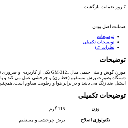
7 روز ضمانت بازگشت
ضمانت اصل بودن
توضیحات
توضیحات تکمیلی
نظرات (2)
توضیحات
موزن گوش و بینی جیمی مدل -3121
استیل ضد زنگ می باشد و در برابر هوا و رطوبت مقاوم است. همچنین ا
توضیحات تکمیلی
وزن
115 گرم
تکنولوژی اصلاح
برش چرخشی و مستقیم