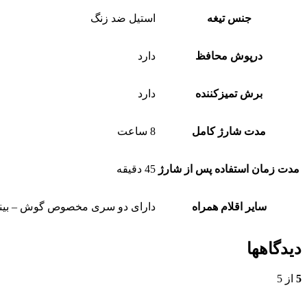
جنس تیغه
استیل ضد زنگ
درپوش محافظ
دارد
برش تمیزکننده
دارد
مدت شارژ کامل
8 ساعت
مدت زمان استفاده پس از شارژ
45 دقیقه
سایر اقلام همراه
دارای دو سری مخصوص گوش – بین
دیدگاهها
5
از 5