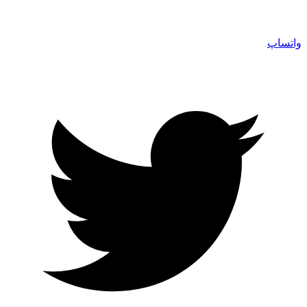
واتساپ