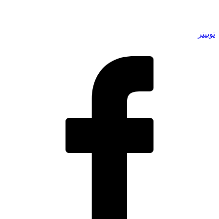
توییتر