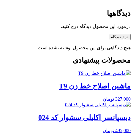
دیدگاهها
درمورد این محصول دیدگاه درج کنید.
درج دیدگاه
هیچ دیدگاهی برای این محصول نوشته نشده است.
محصولات پیشنهادی
ماشین اصلاح خط زن T9
327,000
تومان
دیسپانسر اکلیلی سشوار کد 024
495,000
تومان