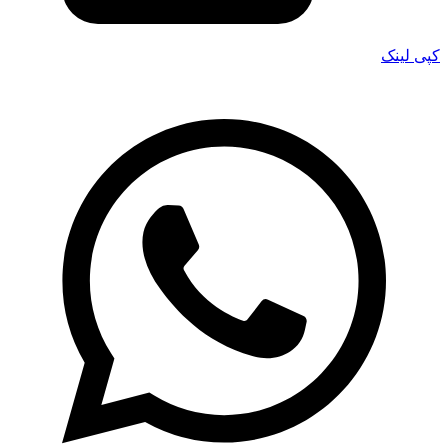
کپی لینک