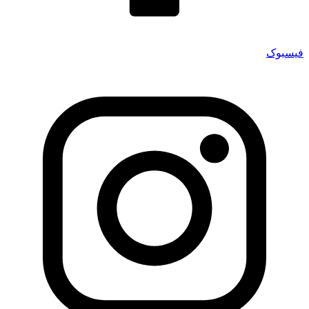
فیسبوک