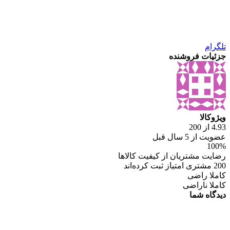
تلگرام
جزئیات فروشنده
ویژوکالا
4.93 از 200
عضویت از 5 سال قبل
100%
رضایت مشتریان از کیفیت کالاها
200 مشتری امتیاز ثبت کرده‌اند
کاملا راضی
کاملا ناراضی
دیدگاه شما