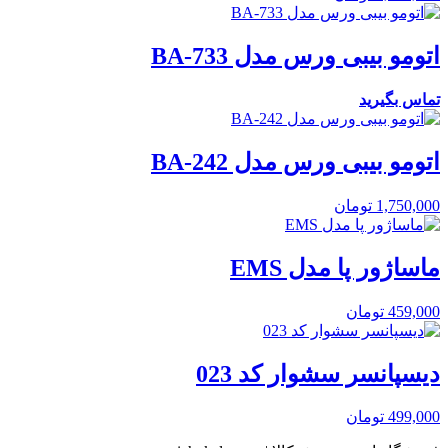
اتومو بیبی ورس مدل BA-733
تماس بگیرید
اتومو بیبی ورس مدل BA-242
1,750,000
تومان
ماساژور پا مدل EMS
459,000
تومان
دیسپانسر سشوار کد 023
499,000
تومان