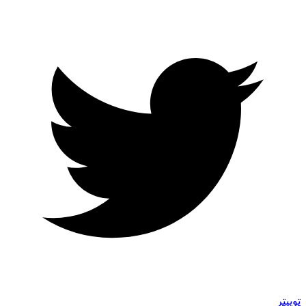
توییتر