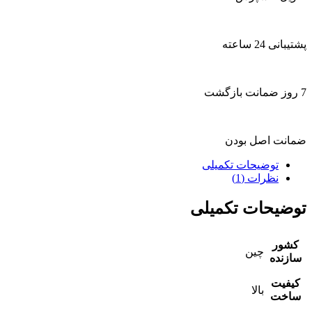
پشتیبانی 24 ساعته
7 روز ضمانت بازگشت
ضمانت اصل بودن
توضیحات تکمیلی
نظرات (1)
توضیحات تکمیلی
کشور
چین
سازنده
کیفیت
بالا
ساخت