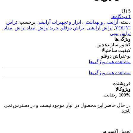
(1)
5
1 دیدگاه‌ها
دسته:
آرایشی و بهداشتی
,
ابزار و تجهیزات آرایشی
برچسب:
تراش
YOUYI
,
تراش آرایشی
,
تراش دوقلو
,
خرید تراش
,
مداد تراش
,
مداد
تراش یویی
ویژگی‌ها
کشور سازنده
چین
کیفیت ساخت
بالا
نوع
تراش دوقلو
مشاهده همه ویژگی‌ها
مشاهده همه ویژگی‌ها
فروشنده
ویژوکالا
100%
رضایت
در حال حاضر این محصول در انبار موجود نیست و در دسترس نمی
باشد.
تحویل اکسپرس