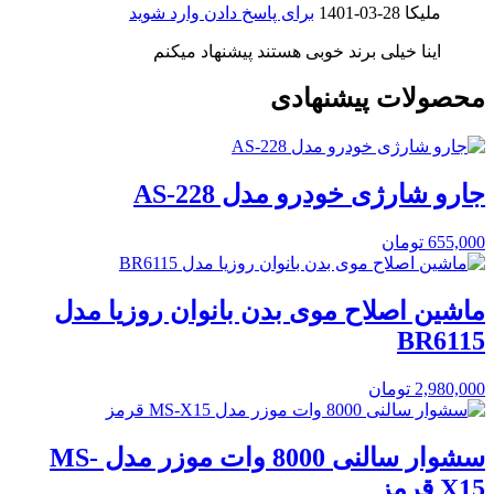
ملیکا
1401-03-28
برای پاسخ دادن وارد شوید
اینا خیلی برند خوبی هستند پیشنهاد میکنم
محصولات پیشنهادی
جارو شارژی خودرو مدل AS-228
655,000
تومان
ماشین اصلاح موی بدن بانوان روزیا مدل
BR6115
2,980,000
تومان
سشوار سالنی 8000 وات موزر مدل MS-
X15 قرمز