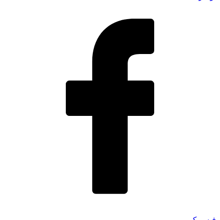
فیسبوک