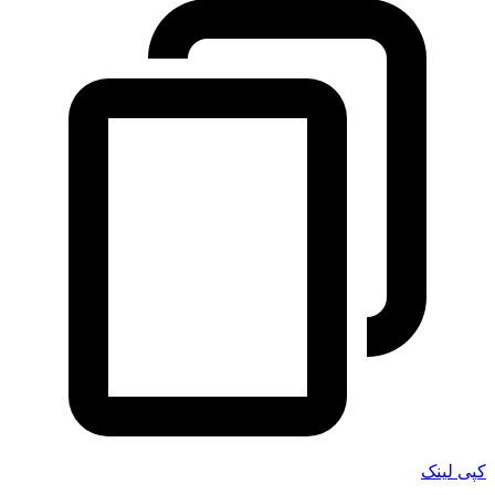
کپی لینک