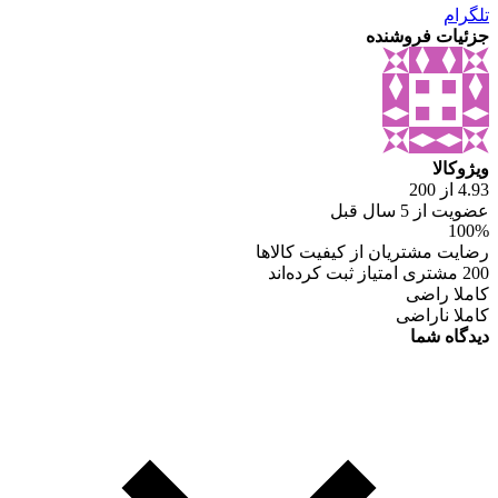
تلگرام
جزئیات فروشنده
ویژوکالا
4.93 از 200
عضویت از 5 سال قبل
100%
رضایت مشتریان از کیفیت کالاها
200 مشتری امتیاز ثبت کرده‌اند
کاملا راضی
کاملا ناراضی
دیدگاه شما