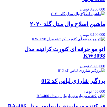
3,250,000
تومان
ماشین اصلاح وال مدل گلد ۲۰۲۰
3,190,000
تومان
اتو مو حرفه ای کنورث کراتینه مدل
KW3098
2,595,000
تومان
پرزگیر شارژی لباس کد 012
455,000
تومان
فر کننده مرواریدی باربیلیس مدل BA-406