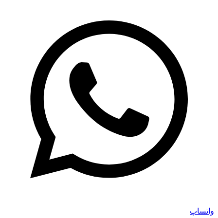
واتساپ