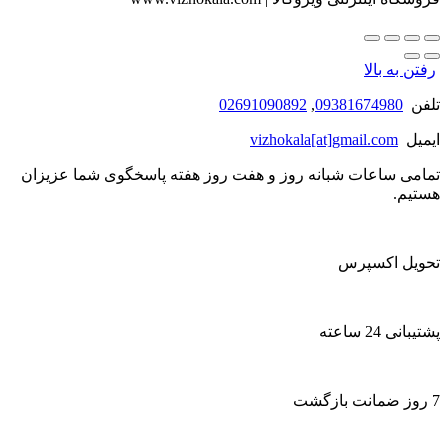
رفتن به بالا
تلفن
09381674980
,
02691090892
ایمیل
vizhokala[at]gmail.com
تمامی ساعات شبانه روز و هفت روز هفته پاسخگوی شما عزیزان
هستیم.
تحویل اکسپرس
پشتیبانی 24 ساعته
7 روز ضمانت بازگشت