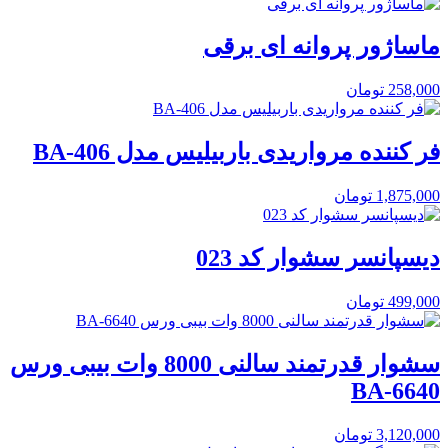
ماساژور پروانه ای برقی
258,000
تومان
فر کننده مرواریدی باربیلیس مدل BA-406
1,875,000
تومان
دیسپانسر سشوار کد 023
499,000
تومان
سشوار قدرتمند سالنی 8000 وات بیبی ورس
BA-6640
3,120,000
تومان