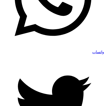
واتساپ