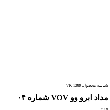
شناسه محصول:
VK-1389
مداد ابرو وو VOV شماره ۰۴
(1)
5