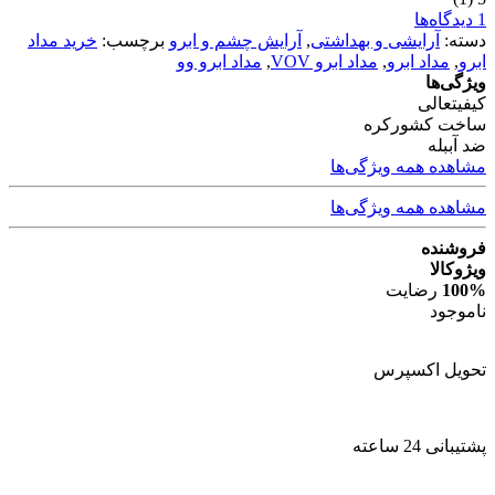
1 دیدگاه‌ها
دسته:
آرایشی و بهداشتی
,
آرایش چشم و ابرو
برچسب:
خرید مداد
ابرو
,
مداد ابرو
,
مداد ابرو VOV
,
مداد ابرو وو
ویژگی‌ها
کیفیت
عالی
ساخت کشور
کره
ضد آب
بله
مشاهده همه ویژگی‌ها
مشاهده همه ویژگی‌ها
فروشنده
ویژوکالا
100%
رضایت
ناموجود
تحویل اکسپرس
پشتیبانی 24 ساعته