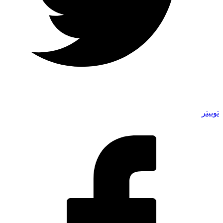
توییتر