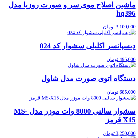
ماشین اصلاح موی سر و صورت روزیا مدل
hq396
3,100,000
تومان
دیسپانسر اکلیلی سشوار کد 024
495,000
تومان
دستگاه اتوی صورت مدل شاول
685,000
تومان
سشوار سالنی 8000 وات موزر مدل MS-
X15 قرمز
3,250,000
تومان