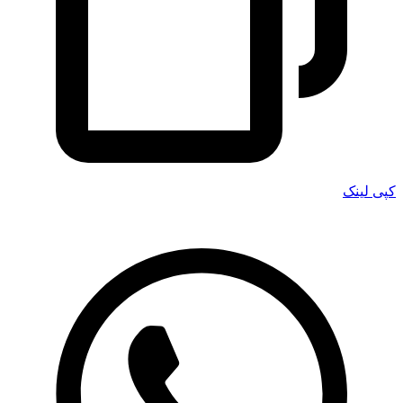
کپی لینک