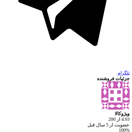
تلگرام
جزئیات فروشنده
ویژوکالا
4.93 از 200
عضویت از 5 سال قبل
100%