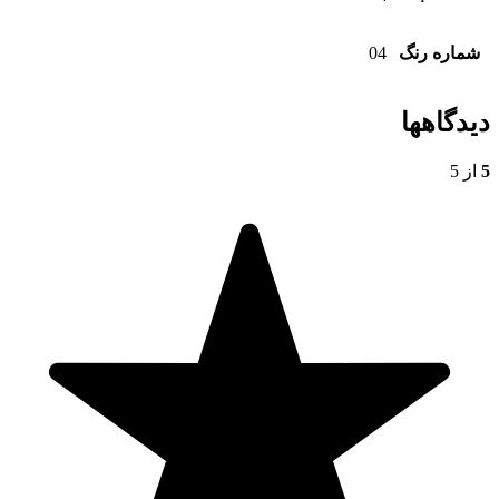
شماره رنگ
04
دیدگاهها
5
از 5