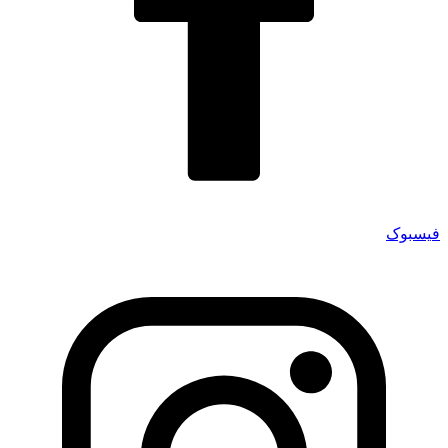
فیسبوک