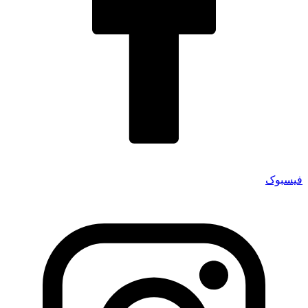
فیسبوک