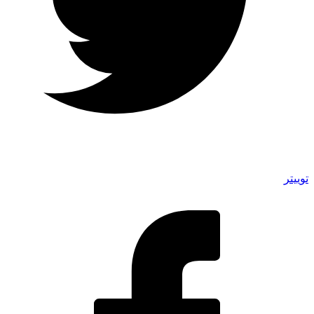
توییتر