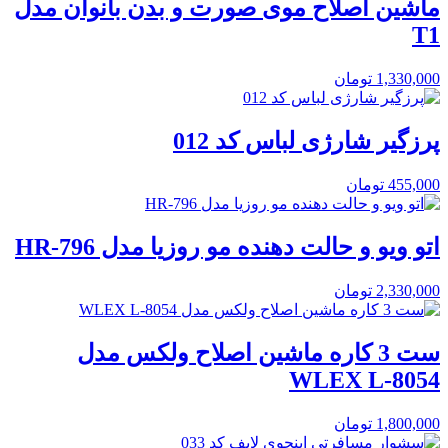
ماشین اصلاح موی صورت و بدن بانوان مدل
T1
1,330,000
تومان
پرزگیر شارژی لباس کد 012
455,000
تومان
اتو ویو و حالت دهنده مو روزیا مدل HR-796
2,330,000
تومان
ست 3 کاره ماشین اصلاح ولکس مدل
WLEX L-8054
1,800,000
تومان