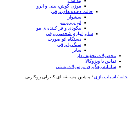
بند انداز
موزن گوش، بینی و ابرو
حالت دهنده های برقی
سشوار
اتو و ویو مو
بیگودی و فر کننده ی مو
سایر لوازم شخصی برقی
دستگاه اتو صورت
سنگ پا برقی
سایر
محصولات تخفیف دار
تماس با ویژوکالا
سامانه رهگیری مرسولات پستی
خانه
/
اسباب بازی
/ ماشین مسابقه ای کنترلی روکارتی