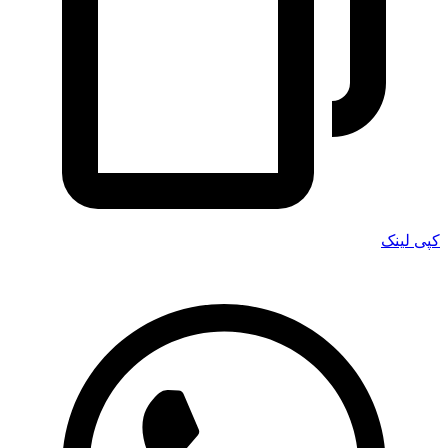
کپی لینک