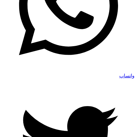
واتساپ