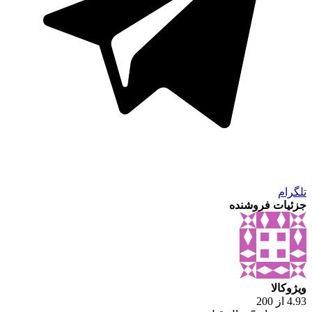
تلگرام
جزئیات فروشنده
ویژوکالا
4.93 از 200