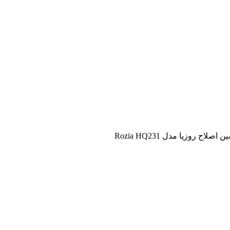
اصلاح روزیا مدل Rozia HQ231