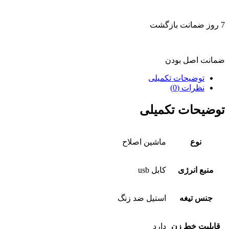
7 روز ضمانت بازگشت
ضمانت اصل بودن
توضیحات تکمیلی
نظرات (0)
توضیحات تکمیلی
نوع
ماشین اصلاح
منبع انرژی
کابل usb
جنس تیغه
استیل ضد زنگ
قابلیت خط زن
دارد