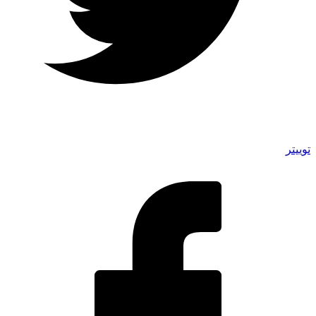
توییتر