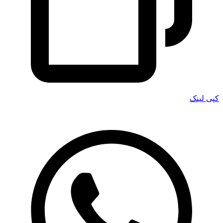
کپی لینک