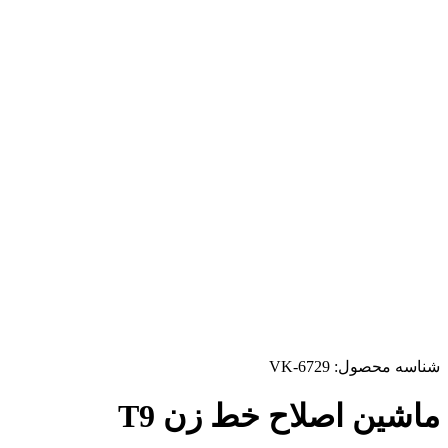
شناسه محصول:
VK-6729
ماشین اصلاح خط زن T9