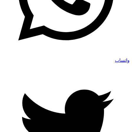
واتساپ