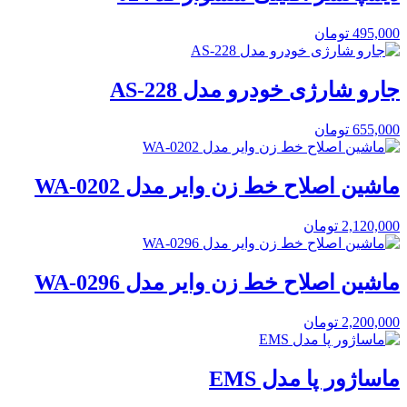
495,000
تومان
جارو شارژی خودرو مدل AS-228
655,000
تومان
ماشین اصلاح خط زن وایر مدل WA-0202
2,120,000
تومان
ماشین اصلاح خط زن وایر مدل WA-0296
2,200,000
تومان
ماساژور پا مدل EMS