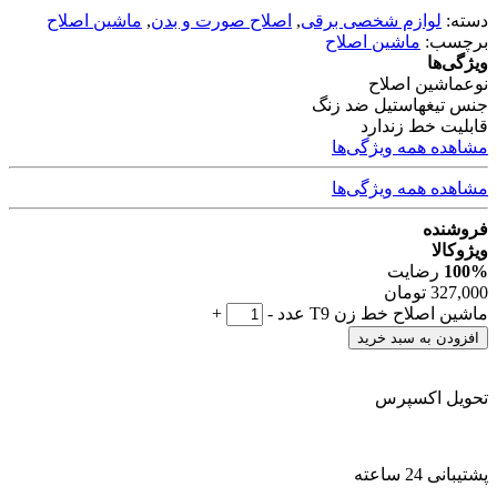
دسته:
لوازم شخصی برقی
,
اصلاح صورت و بدن
,
ماشین اصلاح
برچسب:
ماشین اصلاح
ویژگی‌ها
نوع
ماشین اصلاح
جنس تیغه
استیل ضد زنگ
قابلیت خط زن
دارد
مشاهده همه ویژگی‌ها
مشاهده همه ویژگی‌ها
فروشنده
ویژوکالا
100%
رضایت
327,000
تومان
ماشین اصلاح خط زن T9 عدد
-
+
افزودن به سبد خرید
تحویل اکسپرس
پشتیبانی 24 ساعته