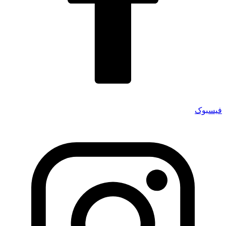
فیسبوک