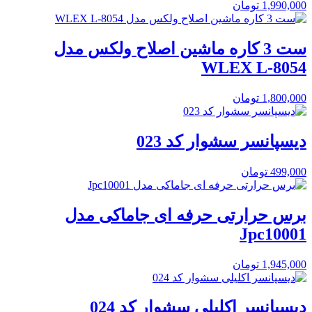
1,990,000
تومان
ست 3 کاره ماشین اصلاح ولکس مدل
WLEX L-8054
1,800,000
تومان
دیسپانسر سشوار کد 023
499,000
تومان
برس حرارتی حرفه ای جاماکی مدل
Jpc10001
1,945,000
تومان
دیسپانسر اکلیلی سشوار کد 024