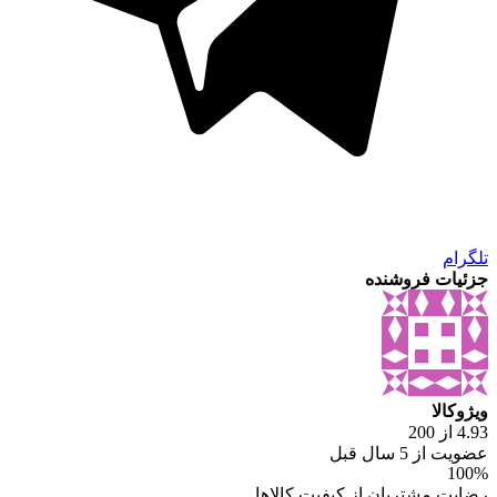
تلگرام
جزئیات فروشنده
ویژوکالا
4.93 از 200
عضویت از 5 سال قبل
100%
رضایت مشتریان از کیفیت کالاها