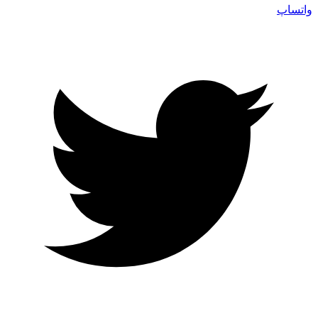
واتساپ