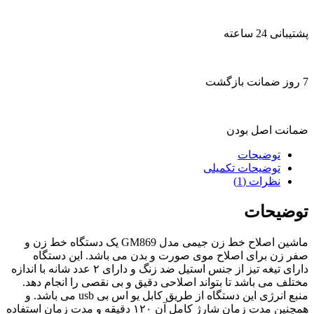
پشتیبانی 24 ساعته
7 روز ضمانت بازگشت
ضمانت اصل بودن
توضیحات
توضیحات تکمیلی
نظرات (1)
توضیحات
ماشین اصلاح خط زن جیمی مدل GM869 یک دستگاه خط زن و
صفر زن برای اصلاح موی صورت و بدن می باشد. این دستگاه
دارای تیغه تیز از جنس استیل ضد زنگ و دارای ۲ عدد شانه با اندازه
مختلف می باشد تا بتواند اصلاحی دقیق و بی نقصی را انجام دهد.
منبع انرژی این دستگاه از طریق کابل یو اس بی usb می باشد. و
همچنین مدت زمان شارژ کامل آن ۱۲۰ دقیقه و مدت زمان استفاده