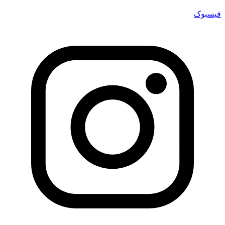
فیسبوک