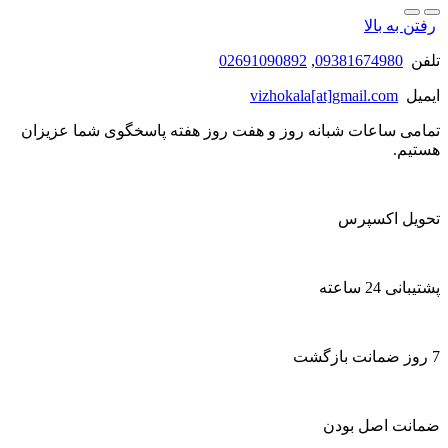
رفتن به بالا
تلفن
09381674980
,
02691090892
ایمیل
vizhokala[at]gmail.com
تمامی ساعات شبانه روز و هفت روز هفته پاسخگوی شما عزیزان
هستیم.
تحویل اکسپرس
پشتیبانی 24 ساعته
7 روز ضمانت بازگشت
ضمانت اصل بودن