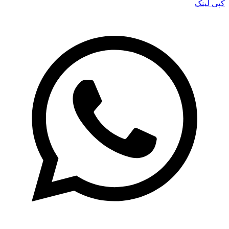
کپی لینک