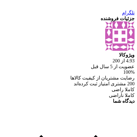
تلگرام
جزئیات فروشنده
ویژوکالا
4.93 از 200
عضویت از 5 سال قبل
100%
رضایت مشتریان از کیفیت کالاها
200 مشتری امتیاز ثبت کرده‌اند
کاملا راضی
کاملا ناراضی
دیدگاه شما