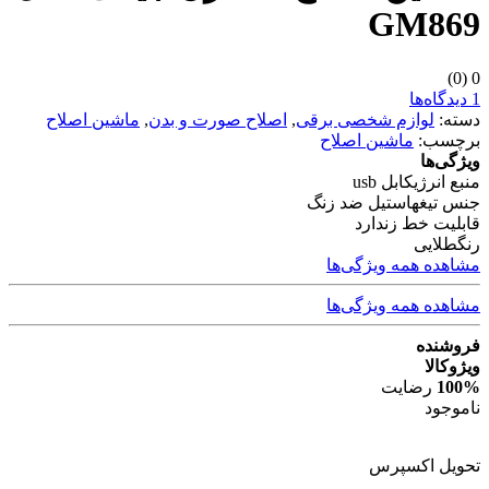
GM869
(0)
0
1 دیدگاه‌ها
دسته:
لوازم شخصی برقی
,
اصلاح صورت و بدن
,
ماشین اصلاح
برچسب:
ماشین اصلاح
ویژگی‌ها
منبع انرژی
کابل usb
جنس تیغه
استیل ضد زنگ
قابلیت خط زن
دارد
رنگ
طلایی
مشاهده همه ویژگی‌ها
مشاهده همه ویژگی‌ها
فروشنده
ویژوکالا
100%
رضایت
ناموجود
تحویل اکسپرس