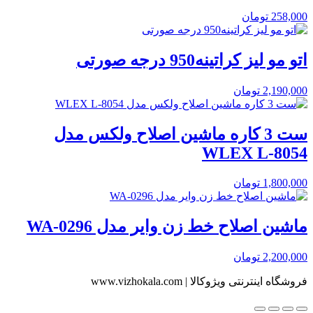
258,000
تومان
اتو مو لیز کراتینه950 درجه صورتی
2,190,000
تومان
ست 3 کاره ماشین اصلاح ولکس مدل
WLEX L-8054
1,800,000
تومان
ماشین اصلاح خط زن وایر مدل WA-0296
2,200,000
تومان
فروشگاه اینترنتی ویژوکالا | www.vizhokala.com