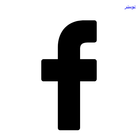
توییتر