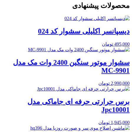
محصولات پیشنهادی
دیسپانسر اکلیلی سشوار کد 024
495,000
تومان
سشوار موتور سنگین 2400 وات مک مدل
MC-9901
2,990,000
تومان
برس حرارتی حرفه ای جاماکی مدل
Jpc10001
1,945,000
تومان