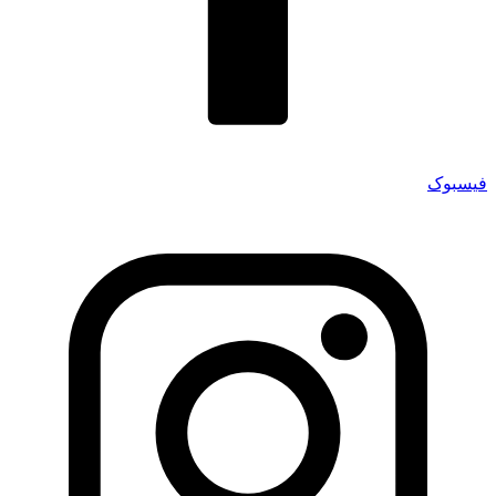
فیسبوک