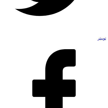
توییتر