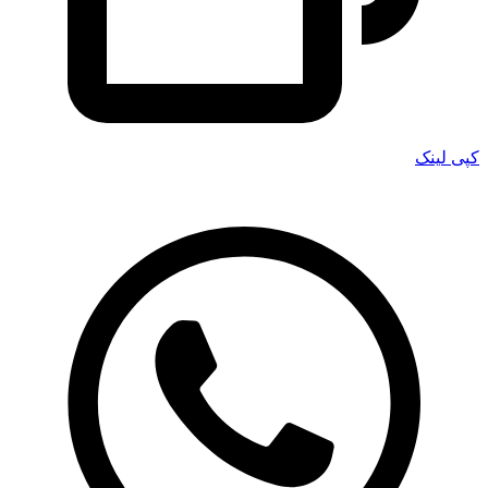
کپی لینک