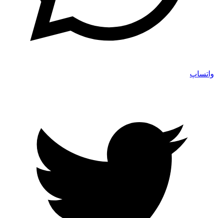
واتساپ