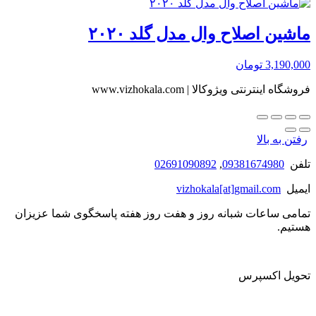
ماشین اصلاح وال مدل گلد ۲۰۲۰
3,190,000
تومان
فروشگاه اینترنتی ویژوکالا | www.vizhokala.com
رفتن به بالا
تلفن
09381674980
,
02691090892
ایمیل
vizhokala[at]gmail.com
تمامی ساعات شبانه روز و هفت روز هفته پاسخگوی شما عزیزان
هستیم.
تحویل اکسپرس