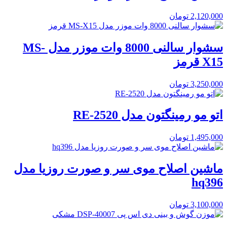
2,120,000
تومان
سشوار سالنی 8000 وات موزر مدل MS-
X15 قرمز
3,250,000
تومان
اتو مو رمینگتون مدل RE-2520
1,495,000
تومان
ماشین اصلاح موی سر و صورت روزیا مدل
hq396
3,100,000
تومان