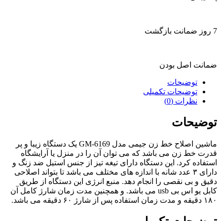
7 روز ضمانت بازگشت
ضمانت اصل بودن
توضیحات
توضیحات تکمیلی
نظرات (0)
توضیحات
ماشین اصلاح خط زن جیمی مدل GM-6169 یک دستگاه زیبا و پر
قدرت خط زن می باشد که می توان آن را در منزل یا آرایشگاه
استفاده کرد. این دستگاه دارای تیغه تیز از جنس استیل ضد زنگ و
دارای ۳ عدد شانه با اندازه های مختلف می باشد تا بتواند اصلاحی
دقیق و بی نقصی را انجام دهد. منبع انرژی این دستگاه از طریق
کابل یو اس بی usb می باشد. و همچنین مدت زمان شارژ کامل آن
۱۸۰ دقیقه و مدت زمان استفاده پس از شارژ ۶۰ دقیقه می باشد.