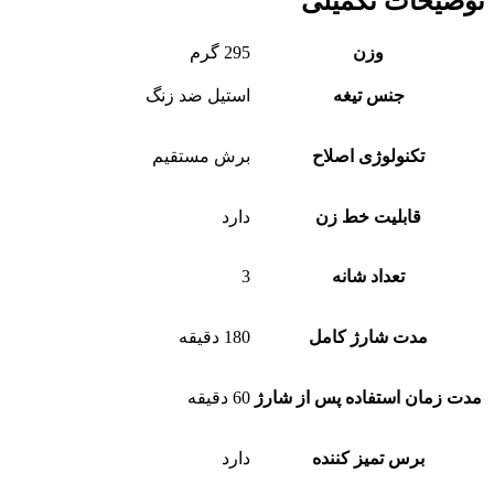
توضیحات تکمیلی
وزن
295 گرم
جنس تیغه
استیل ضد زنگ
تکنولوژی اصلاح
برش مستقیم
قابلیت خط زن
دارد
تعداد شانه
3
مدت شارژ کامل
180 دقیقه
مدت زمان استفاده پس از شارژ
60 دقیقه
برس تمیز کننده
دارد