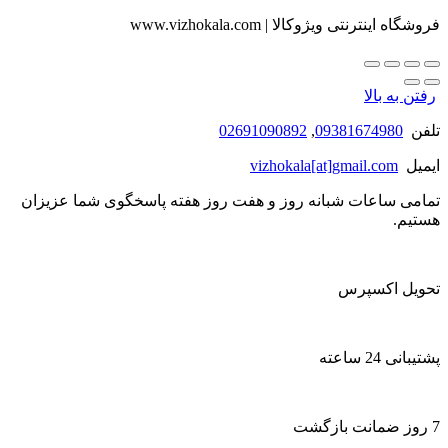
فروشگاه اینترنتی ویژوکالا | www.vizhokala.com
رفتن به بالا
تلفن
09381674980
,
02691090892
ایمیل
vizhokala[at]gmail.com
تمامی ساعات شبانه روز و هفت روز هفته پاسخگوی شما عزیزان
هستیم.
تحویل اکسپرس
پشتیبانی 24 ساعته
7 روز ضمانت بازگشت