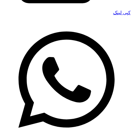
کپی لینک