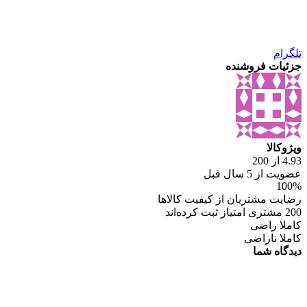
تلگرام
جزئیات فروشنده
ویژوکالا
4.93 از 200
عضویت از 5 سال قبل
100%
رضایت مشتریان از کیفیت کالاها
200 مشتری امتیاز ثبت کرده‌اند
کاملا راضی
کاملا ناراضی
دیدگاه شما