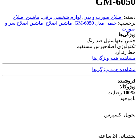
GM-6050
دسته:
اصلاح صورت و بدن
,
لوازم شخصی برقی
,
ماشین اصلاح
برچسب:
جیمی مدل GM-6050
,
ماشین اصلاح
,
ماشین اصلاح سر و
صورت
ویژگی‌ها
جنس تیغه
استیل ضد زنگ
تکنولوژی اصلاح
برش مستقیم
خط زن
دارد
مشاهده همه ویژگی‌ها
مشاهده همه ویژگی‌ها
فروشنده
ویژوکالا
100%
رضایت
ناموجود
تحویل اکسپرس
پشتیبانی 24 ساعته