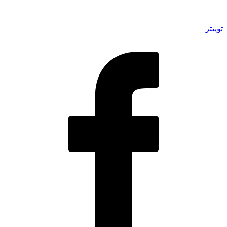
توییتر