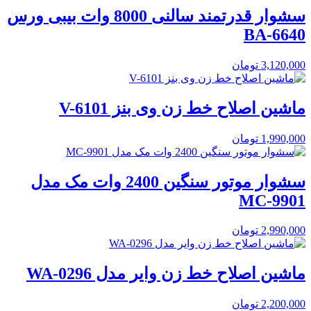
سشوار قدرتمند سالنی 8000 وات بیبی ورس
BA-6640
3,120,000
تومان
ماشین اصلاح خط زن وی بنز V-6101
1,990,000
تومان
سشوار موتور سنگین 2400 وات مک مدل
MC-9901
2,990,000
تومان
ماشین اصلاح خط زن وایر مدل WA-0296
2,200,000
تومان