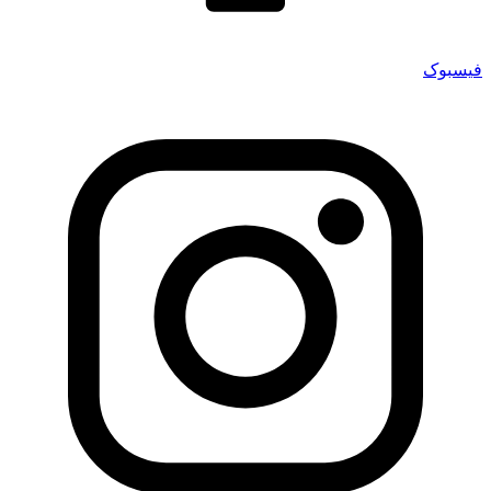
فیسبوک