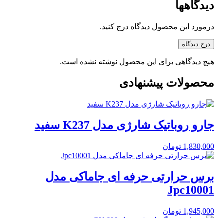
دیدگاهها
درمورد این محصول دیدگاه درج کنید.
درج دیدگاه
هیچ دیدگاهی برای این محصول نوشته نشده است.
محصولات پیشنهادی
جارو روباتیک شارژی مدل K237 سفید
1,830,000
تومان
برس حرارتی حرفه ای جاماکی مدل
Jpc10001
1,945,000
تومان