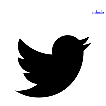
واتساپ