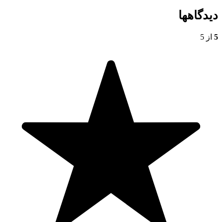
دیدگاهها
5
از 5