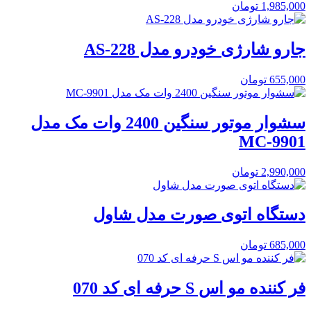
1,985,000
تومان
جارو شارژی خودرو مدل AS-228
655,000
تومان
سشوار موتور سنگین 2400 وات مک مدل
MC-9901
2,990,000
تومان
دستگاه اتوی صورت مدل شاول
685,000
تومان
فر کننده مو اس S حرفه ای کد 070