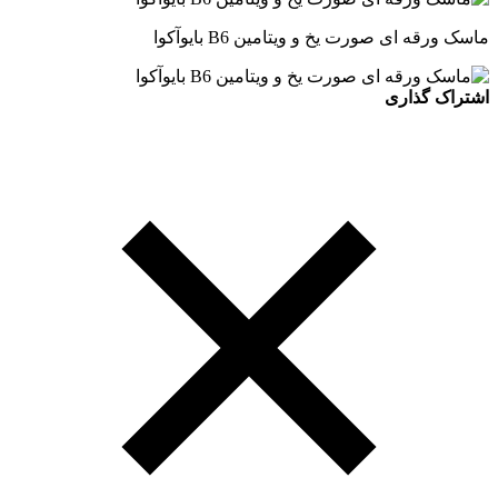
ماسک ورقه ای صورت یخ و ویتامین B6 بایوآکوا
اشتراک گذاری