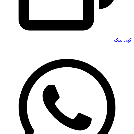
کپی لینک