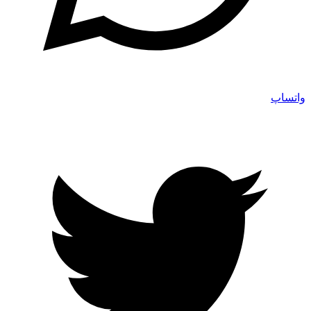
واتساپ