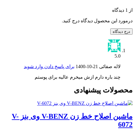
از 1 دیدگاه
درمورد این محصول دیدگاه درج کنید.
درج دیدگاه
5.0
لاله صفائی
1400-10-21
برای پاسخ دادن وارد شوید
چند باره دارم ازش میخرم عالیه برای پوستم
محصولات پیشنهادی
ماشین اصلاح خط زن V-BENZ وی بنز V-
6072