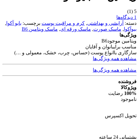
(1)
5
1 دیدگاه‌ها
دسته:
آرایشی و بهداشتی
,
کرم و مراقبت پوست
برچسب:
بایو آکوا
,
بیوآکوا
,
ماسک صورت
,
ماسک ورقه ای
,
ماسک ویتامین B6
ویژگی‌ها
ویتامین موجود
B6
مناسب برای
بانوان و آقایان
سازگاری با
انواع پوست (حساس، چرب، خشک، معمولی و …)
مشاهده همه ویژگی‌ها
مشاهده همه ویژگی‌ها
فروشنده
ویژوکالا
100%
رضایت
ناموجود
تحویل اکسپرس
پشتیبانی 24 ساعته