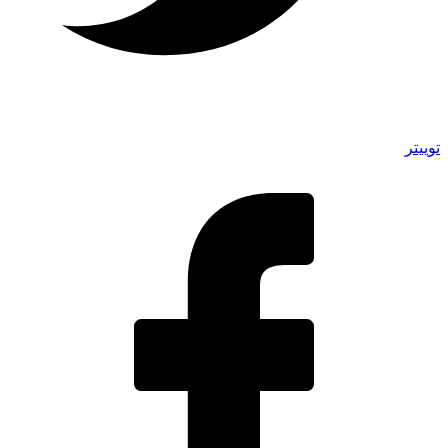
توییتر