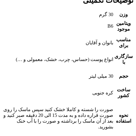
توضیحات تکمیلی
وزن
30 گرم
ویتامین
B6
موجود
مناسب
بانوان و آقایان
برای
سازگاری
انواع پوست (حساس، چرب، خشک، معمولی و …)
با
حجم
30 میلی لیتر
ساخت
کره جنوبی
کشور
صورت را شسته و کاملا خشک کنید سپس ماسک را روی
نحوه
صورت قراره داده و به مدت 15 الی 20 دقیقه صبر کنید و
استفاده
بعد از آن ماسک را برداشته و صورت را با آب خنک
بشورید.