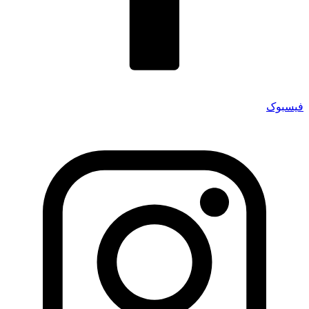
فیسبوک