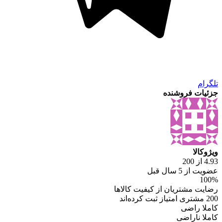
تلگرام
جزئیات فروشنده
ویژوکالا
4.93 از 200
عضویت از 5 سال قبل
100%
رضایت مشتریان از کیفیت کالاها
200 مشتری امتیاز ثبت کرده‌اند
کاملا راضی
کاملا ناراضی