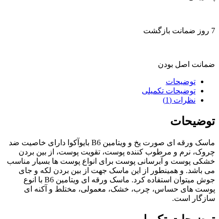
7 روز ضمانت بازگشت
ضمانت اصل بودن
توضیحات
توضیحات تکمیلی
نظرات (1)
توضیحات
ماسک ورقه ای صورت یخ و ویتامین B6 بایوآکوا دارای خاصیت ضد
چروک، نرم و مرطوب کننده پوست، تقویت پوست، از بین بردن
خشکی پوست و آبرسانی پوست برای انواع پوست ها بسیار مناسب
می باشد. و همینطور از این ماسک جهت از بین بردن لکه و جای
جوش میتوان استفاده کرد. ماسک ورقه ای ویتامین B6 با انوع
پوست های حساس، چرب، خشک، معمولی، مختلط و آکنه ای
سازگار است.