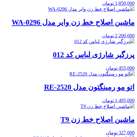
1,850,000
تومان
ماشین اصلاح خط زن وایر مدل WA-0296
2,200,000
تومان
پرزگیر شارژی لباس کد 012
455,000
تومان
اتو مو رمینگتون مدل RE-2520
1,495,000
تومان
ماشین اصلاح خط زن T9
327,000
تومان